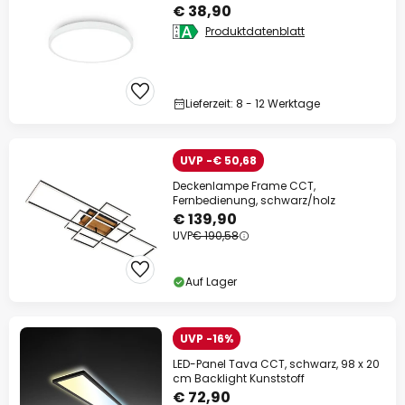
€ 38,90
Produktdatenblatt
Lieferzeit: 8 - 12 Werktage
UVP -€ 50,68
Deckenlampe Frame CCT,
Fernbedienung, schwarz/holz
€ 139,90
UVP
€ 190,58
Auf Lager
UVP -16%
LED-Panel Tava CCT, schwarz, 98 x 20
cm Backlight Kunststoff
€ 72,90