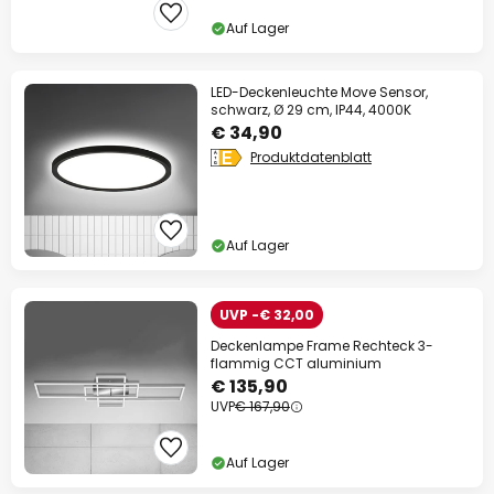
Auf Lager
LED-Deckenleuchte Move Sensor,
schwarz, Ø 29 cm, IP44, 4000K
€ 34,90
Produktdatenblatt
Auf Lager
UVP -€ 32,00
Deckenlampe Frame Rechteck 3-
flammig CCT aluminium
€ 135,90
UVP
€ 167,90
Auf Lager