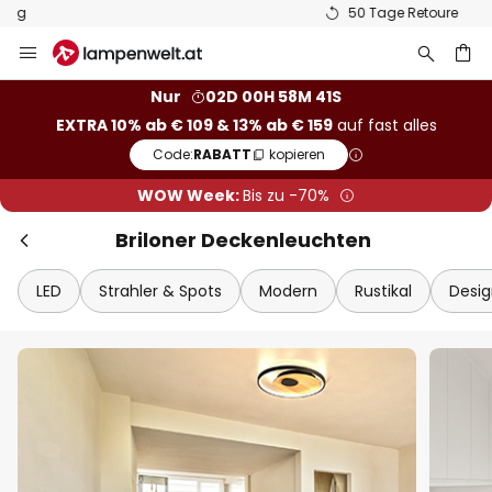
50 Tage Retoure
Zum
Inhalt
springen
he
Nur
02D 00H 58M 40S
EXTRA 10% ab € 109 & 13% ab € 159
auf fast alles
Code:
RABATT
kopieren
WOW Week:
Bis zu -70%
Briloner Deckenleuchten
LED
Strahler & Spots
Modern
Rustikal
Desig