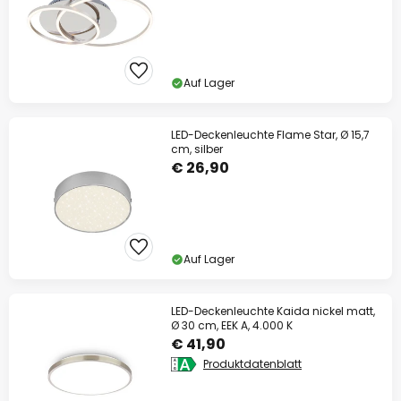
Auf Lager
LED-Deckenleuchte Flame Star, Ø 15,7
cm, silber
€ 26,90
Auf Lager
LED-Deckenleuchte Kaida nickel matt,
Ø 30 cm, EEK A, 4.000 K
€ 41,90
Produktdatenblatt