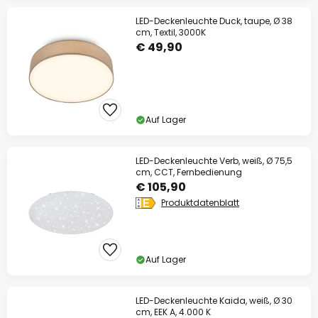
LED-Deckenleuchte Duck, taupe, Ø 38
cm, Textil, 3000K
€ 49,90
Auf Lager
LED-Deckenleuchte Verb, weiß, Ø 75,5
cm, CCT, Fernbedienung
€ 105,90
Produktdatenblatt
Auf Lager
LED-Deckenleuchte Kaida, weiß, Ø 30
cm, EEK A, 4.000 K