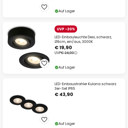
Auf Lager
UVP -20%
LED-Einbauleuchte Desi, schwarz,
Ø9cm, ein/aus, 3000K
€ 19,90
UVP
€ 24,90
Auf Lager
LED-Einbaustrahler Kulana schwarz
3er-Set IP65
€ 43,90
Auf Lager