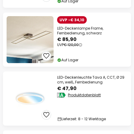
Auf Lager
UVP -€ 34,10
LED-Deckenlampe Frame,
Fernbedienung, schwarz
€ 85,90
UVP
€ 120,00
Auf Lager
LED-Deckenleuchte Tava A, CCT, Ø 29
cm, weiß, Fernbedienung
€ 47,90
Produktdatenblatt
Lieferzeit: 8 - 12 Werktage