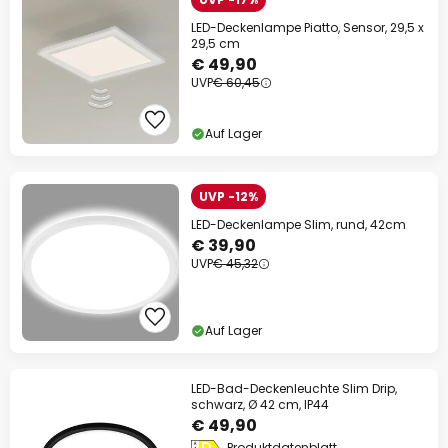
LED-Deckenlampe Piatto, Sensor, 29,5 x
29,5 cm
€ 49,90
UVP
€ 60,45
Auf Lager
UVP -12%
LED-Deckenlampe Slim, rund, 42cm
€ 39,90
UVP
€ 45,32
Auf Lager
LED-Bad-Deckenleuchte Slim Drip,
schwarz, Ø 42 cm, IP44
€ 49,90
Produktdatenblatt