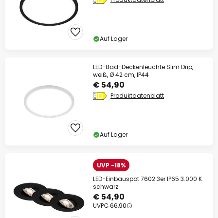
Auf Lager
LED-Bad-Deckenleuchte Slim Drip,
weiß, Ø 42 cm, IP44
€ 54,90
Produktdatenblatt
Auf Lager
UVP -18%
LED-Einbauspot 7602 3er IP65 3.000 K
schwarz
€ 54,90
UVP
€ 66,90