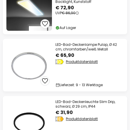
Backlight, Kunststoff
€ 72,90
UVP
€ 86,90
Auf Lager
LED-Bad-Deckenlampe Pulap, Ø 42
cm, chromfarben/weiß Metall
€ 65,90
Produktdatenblatt
Lieferzeit: 9 - 13 Werktage
LED-Bad-Deckenleuchte Slim Drip,
schwarz, Ø 29 cm, IP44
€ 31,90
Produktdatenblatt