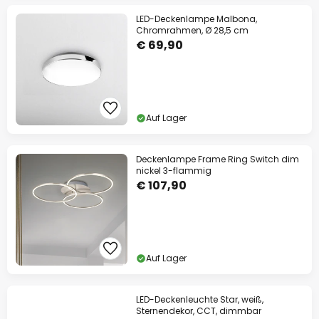
LED-Deckenlampe Malbona,
Chromrahmen, Ø 28,5 cm
€ 69,90
Auf Lager
Deckenlampe Frame Ring Switch dim
nickel 3-flammig
€ 107,90
Auf Lager
LED-Deckenleuchte Star, weiß,
Sternendekor, CCT, dimmbar