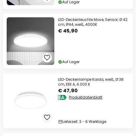
Auf Lager
LED-Deckenleuchte Move, Sensor, Ø 42
cm, IP44, weiß, 4000K
€ 45,90
Auf Lager
LED-Deckenlampe Kaida, weiß, Ø 38
cm, EEK A, 4.000 K
€ 47,90
Produktdatenblatt
Lieferzeit: 3 - 6 Werktage