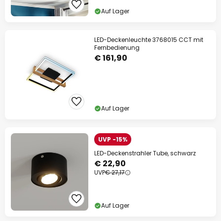
Auf Lager
LED-Deckenleuchte 3768015 CCT mit
Fernbedienung
€ 161,90
Auf Lager
UVP -15%
LED-Deckenstrahler Tube, schwarz
€ 22,90
UVP
€ 27,17
Auf Lager