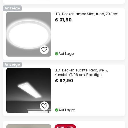
Anzeige
LED-Deckenlampe Slim, rund, 29,3cm
€ 31,90
Auf Lager
Anzeige
LED-Deckenleuchte Tava, weiß,
Kunststoff, 98 cm, Backlight
€ 67,90
Auf Lager
UVP -17%