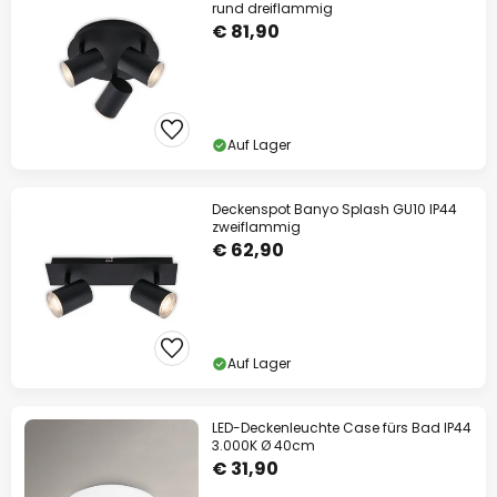
rund dreiflammig
€ 81,90
Auf Lager
Deckenspot Banyo Splash GU10 IP44
zweiflammig
€ 62,90
Auf Lager
LED-Deckenleuchte Case fürs Bad IP44
3.000K Ø 40cm
€ 31,90