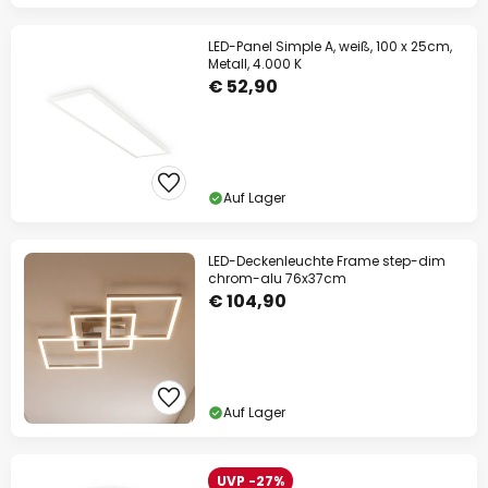
LED-Panel Simple A, weiß, 100 x 25cm,
Metall, 4.000 K
€ 52,90
Auf Lager
LED-Deckenleuchte Frame step-dim
chrom-alu 76x37cm
€ 104,90
Auf Lager
UVP -27%