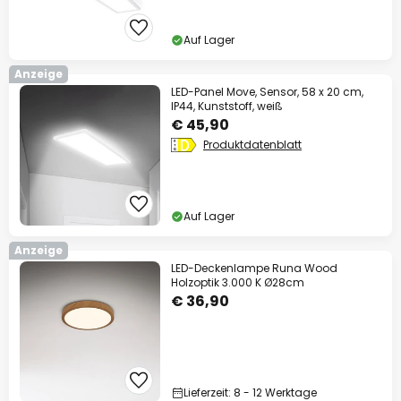
Auf Lager
Anzeige
LED-Panel Move, Sensor, 58 x 20 cm,
IP44, Kunststoff, weiß
€ 45,90
Produktdatenblatt
Auf Lager
Anzeige
LED-Deckenlampe Runa Wood
Holzoptik 3.000 K Ø28cm
€ 36,90
Lieferzeit: 8 - 12 Werktage