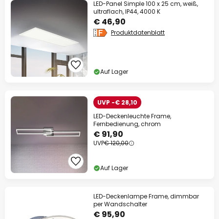
LED-Panel Simple 100 x 25 cm, weiß,
ultraflach, IP44, 4000 K
€ 46,90
Produktdatenblatt
Auf Lager
UVP -€ 28,10
LED-Deckenleuchte Frame,
Fernbedienung, chrom
€ 91,90
UVP
€ 120,00
Auf Lager
LED-Deckenlampe Frame, dimmbar
per Wandschalter
€ 95,90