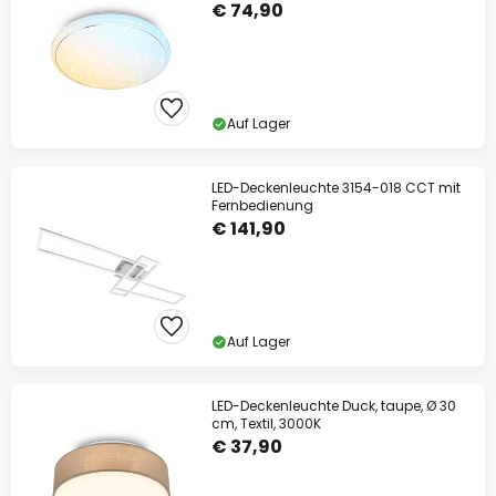
€ 74,90
Auf Lager
LED-Deckenleuchte 3154-018 CCT mit
Fernbedienung
€ 141,90
Auf Lager
LED-Deckenleuchte Duck, taupe, Ø 30
cm, Textil, 3000K
€ 37,90