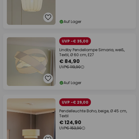
Auf Lager
UVP -€ 35,00
Lindby Pendellampe Simaria, weiß,
Textil, Ø 60 cm, E27
€ 84,90
UVP
€ 119,90
Auf Lager
UVP -€ 29,00
Pendelleuchte Boho, beige, Ø 45 cm,
Textil
€ 124,90
UVP
€ 153,90