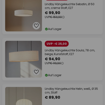
Lindby Hängeleuchte Sebatin, Ø 50
cm, creme Stoff, E27
€ 99,90
UVP
€ 159,90
Auf Lager
UVP -€ 25,00
Lindby Hängeleuchte Soula, 78 cm,
beige, Kunststoff, E27
€ 94,90
UVP
€ 119,90
Auf Lager
Lindby Hängeleuchte Helin, weiß, Ø 35
cm, Stoff
€ 89,90