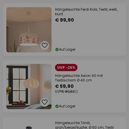
Hängeleuchte Ferdi Kids, Textil, weiß,
bunt
€ 99,90
Auf Lager
UVP -25%
Hängeleuchte Aeron 40 mit
Textilschirm Ø 40 cm
€ 59,90
UVP
€ 80,62
Auf Lager
Hängeleuchte Triniti,
grün/beige/kupfer, Ø 60 cm, Textil