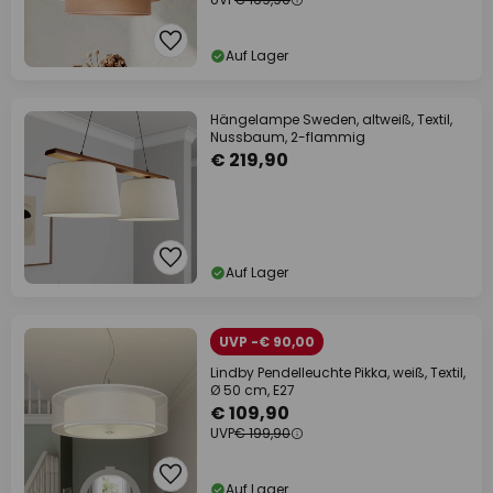
Auf Lager
Hängelampe Sweden, altweiß, Textil,
Nussbaum, 2-flammig
€ 219,90
Auf Lager
UVP -€ 90,00
Lindby Pendelleuchte Pikka, weiß, Textil,
Ø 50 cm, E27
€ 109,90
UVP
€ 199,90
Auf Lager