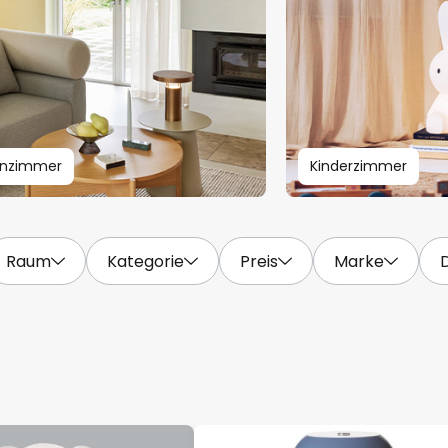
nzimmer
Kinderzimmer
Raum
Kategorie
Preis
Marke