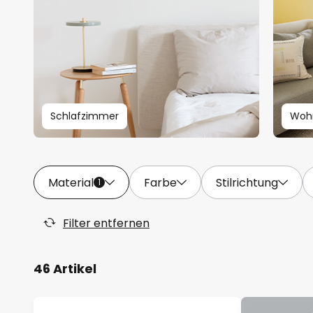
Schlafzimmer
Woh
Material
Farbe
Stilrichtung
1
Filter entfernen
46 Artikel