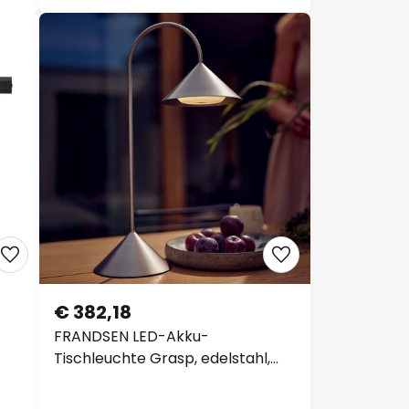
eren
€ 382,18
FRANDSEN LED-Akku-
Tischleuchte Grasp, edelstahl,
Höhe 47 cm