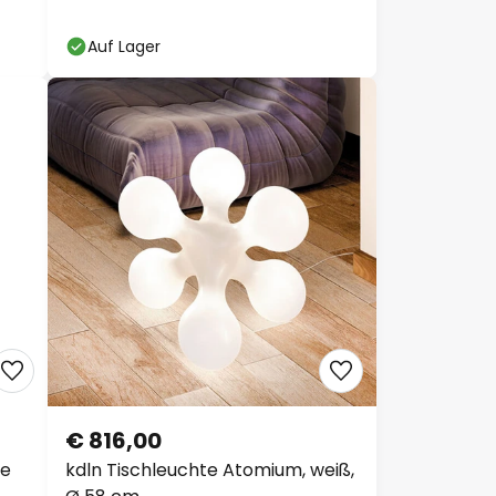
Auf Lager
€ 816,00
e
kdln Tischleuchte Atomium, weiß,
Ø 58 cm