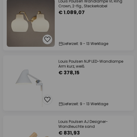
Louis Poulsen Wandlampe VL Ring
Crown, 2-flg., Steckerkabel
€ 1.089,07
Lieferzeit: 9 - 13 Werktage
Louis Poulsen NJP LED-Wandlampe
Arm kurz, weiß
€ 378,15
Lieferzeit: 9 - 13 Werktage
Louis Poulsen AJ Designer-
Wandleuchte sand
€ 831,93