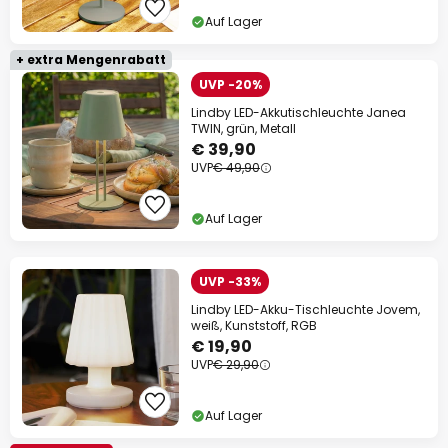
Auf Lager
+ extra Mengenrabatt
UVP -20%
Lindby LED-Akkutischleuchte Janea
TWIN, grün, Metall
€ 39,90
UVP
€ 49,90
Auf Lager
UVP -33%
Lindby LED-Akku-Tischleuchte Jovem,
weiß, Kunststoff, RGB
€ 19,90
UVP
€ 29,90
Auf Lager