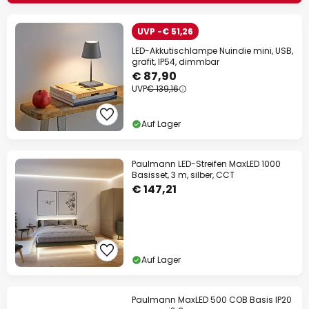
UVP -€ 51,26
LED-Akkutischlampe Nuindie mini, USB,
grafit, IP54, dimmbar
€ 87,90
UVP
€ 139,16
Auf Lager
Paulmann LED-Streifen MaxLED 1000
Basisset, 3 m, silber, CCT
€ 147,21
Auf Lager
Paulmann MaxLED 500 COB Basis IP20