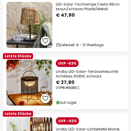
LED-Solar-Tischlampe Cesta 48cm
braun/schwarz Plastik/Metall
€ 47,90
Lieferzeit: 8 - 12 Werktage
Letzte Stücke
UVP -53%
Lindby LED-Solar-Terrassenleuchte
Achilleas, RGBW, schwarz
€ 27,90
UVP
€ 59,90
Auf Lager
Letzte Stücke
UVP -42%
Lindby LED-Solar-Lichterkette Mionel,