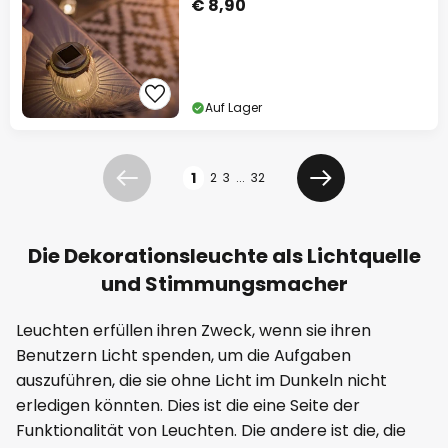
€ 8,90
Auf Lager
Seite
1
2
3
...
32
Zurück
Weiter
Die Dekorationsleuchte als Lichtquelle
und Stimmungsmacher
Leuchten erfüllen ihren Zweck, wenn sie ihren
Benutzern Licht spenden, um die Aufgaben
auszuführen, die sie ohne Licht im Dunkeln nicht
erledigen könnten. Dies ist die eine Seite der
Funktionalität von Leuchten. Die andere ist die, die