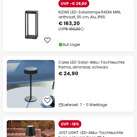
UVP -€ 28,80
KLEWE LED-Solarlampe RADIA MINI,
anthrazit, 35 cm, Alu, IP65
€ 163,20
UVP
€ 192,00
Auf Lager
Calex LED-Solar-Akku-Tischleuchte
Parma, dimmbar, schwarz
€ 24,90
Lieferzeit: 7 - 11 Werktage
UVP -16%
JUST LIGHT. LED-Akku-Tischleuchte