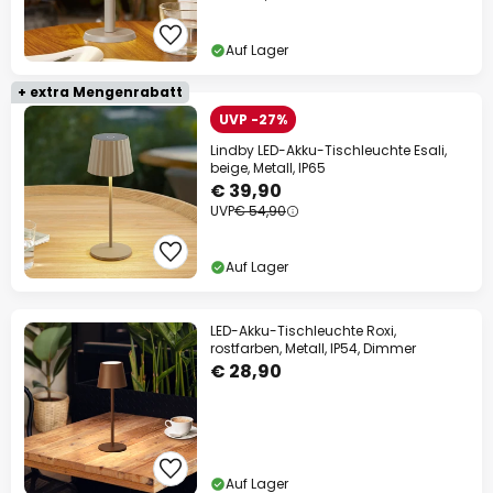
Auf Lager
+ extra Mengenrabatt
UVP -27%
Lindby LED-Akku-Tischleuchte Esali,
beige, Metall, IP65
€ 39,90
UVP
€ 54,90
Auf Lager
LED-Akku-Tischleuchte Roxi,
rostfarben, Metall, IP54, Dimmer
€ 28,90
Auf Lager