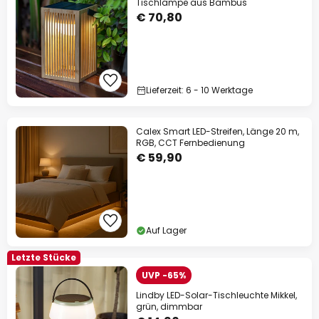
Tischlampe aus Bambus
€ 70,80
Lieferzeit: 6 - 10 Werktage
Calex Smart LED-Streifen, Länge 20 m,
RGB, CCT Fernbedienung
€ 59,90
Auf Lager
Letzte Stücke
UVP -65%
Lindby LED-Solar-Tischleuchte Mikkel,
grün, dimmbar