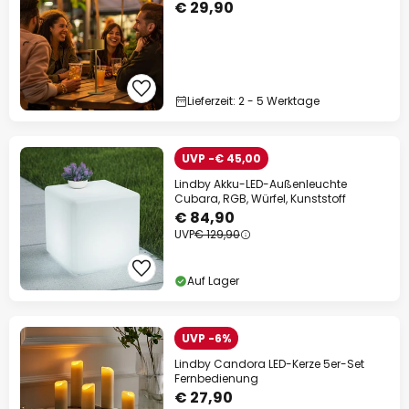
€ 29,90
Lieferzeit: 2 - 5 Werktage
UVP -€ 45,00
Lindby Akku-LED-Außenleuchte
Cubara, RGB, Würfel, Kunststoff
€ 84,90
UVP
€ 129,90
Auf Lager
UVP -6%
Lindby Candora LED-Kerze 5er-Set
Fernbedienung
€ 27,90