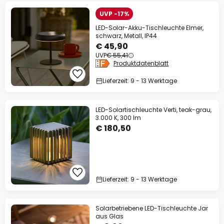
UVP -17%
LED-Solar-Akku-Tischleuchte Elmer,
schwarz, Metall, IP44
€ 45,90
UVP
€ 55,41
Produktdatenblatt
Lieferzeit: 9 - 13 Werktage
LED-Solartischleuchte Verti, teak-grau,
3.000 K, 300 lm
€ 180,50
Lieferzeit: 9 - 13 Werktage
Solarbetriebene LED-Tischleuchte Jar
aus Glas