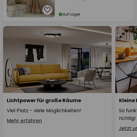
Auf Lager
Lichtpower für große Räume
Kleine
Viel Platz - viele Möglichkeiten!
So funk
richtig!
Mehr erfahren
Jetzt 