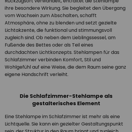
Rückzugsort verwandelt, entfaltet die Stehlampe
ihre besondere Wirkung. Sie begleitet den Übergang
vom Wachsein zum Abschalten, schafft
Atmosphäre, ohne zu blenden und setzt gezielte
Lichtakzente, die funktional und stimmungsvoll
zugleich sind. Ob neben dem Lieblingssessel, am
Fußende des Bettes oder als Teil eines
durchdachten Lichtkonzepts. Stehlampen für das
Schlafzimmer verbinden Komfort, Stil und
Wohlgefühl auf eine Weise, die dem Raum seine ganz
eigene Handschrift verleiht.
Die Schlafzimmer-Stehlampe als
gestalterisches Element
Eine Stehlampe im Schlafzimmer ist mehr als eine
Lichtquelle. Sie kann ein gezielter Gestaltungspunkt
sein, der Struktur in den Raum bringt und zugleich