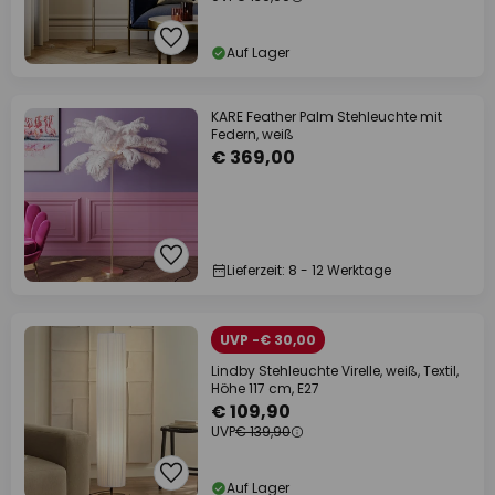
Auf Lager
KARE Feather Palm Stehleuchte mit
Federn, weiß
€ 369,00
Lieferzeit: 8 - 12 Werktage
UVP -€ 30,00
Lindby Stehleuchte Virelle, weiß, Textil,
Höhe 117 cm, E27
€ 109,90
UVP
€ 139,90
Auf Lager