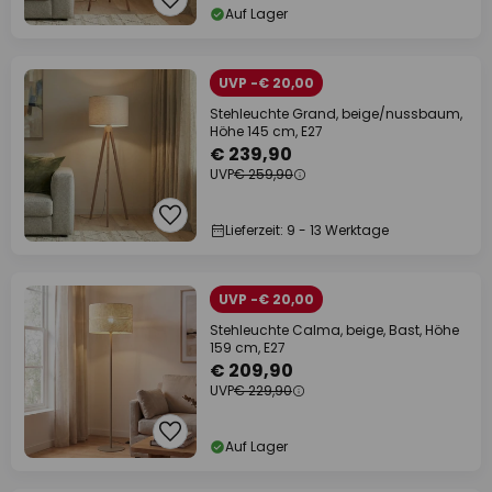
Auf Lager
UVP -€ 20,00
Stehleuchte Grand, beige/nussbaum,
Höhe 145 cm, E27
€ 239,90
UVP
€ 259,90
Lieferzeit: 9 - 13 Werktage
UVP -€ 20,00
Stehleuchte Calma, beige, Bast, Höhe
159 cm, E27
€ 209,90
UVP
€ 229,90
Auf Lager