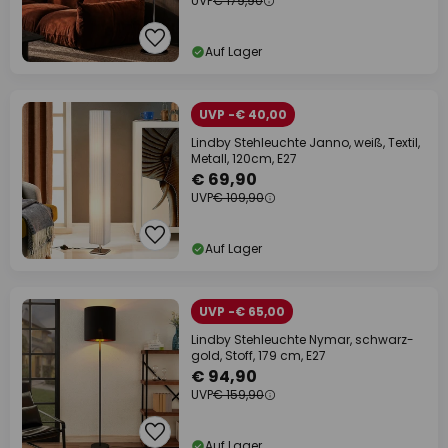
UVP
€ 179,90
Auf Lager
UVP -€ 40,00
Lindby Stehleuchte Janno, weiß, Textil,
Metall, 120cm, E27
€ 69,90
UVP
€ 109,90
Auf Lager
UVP -€ 65,00
Lindby Stehleuchte Nymar, schwarz-
gold, Stoff, 179 cm, E27
€ 94,90
UVP
€ 159,90
Auf Lager