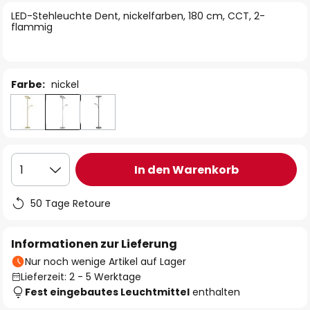
springen
LED-Stehleuchte Dent, nickelfarben, 180 cm, CCT, 2-
flammig
Farbe:
nickel
In den Warenkorb
1
50 Tage Retoure
Informationen zur Lieferung
Nur noch wenige Artikel auf Lager
Lieferzeit: 2 - 5 Werktage
Fest eingebautes Leuchtmittel
enthalten