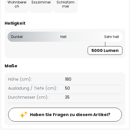
Wohnberei
Esszimmer
Schlafzim
ch
mer
Helligkeit
Dunkel
Hell
Sehr hell
5000 Lumen
Maße
Höhe (cm):
180
Ausladung / Tiefe (cm):
50
Durchmesser (cm):
35
Haben Sie Fragen zu diesem Artikel?