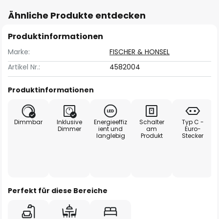
Ähnliche Produkte entdecken
Produktinformationen
Marke:
FISCHER & HONSEL
Artikel Nr.:
4582004
Produktinformationen
Dimmbar
Inklusive
Energieeffiz
Schalter
Typ C -
Dimmer
ient und
am
Euro-
langlebig
Produkt
Stecker
Perfekt für diese Bereiche