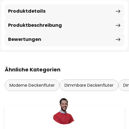
Produktdetails
Produktbeschreibung
Bewertungen
Ähnliche Kategorien
Moderne Deckenfluter
Dimmbare Deckenfluter
Di