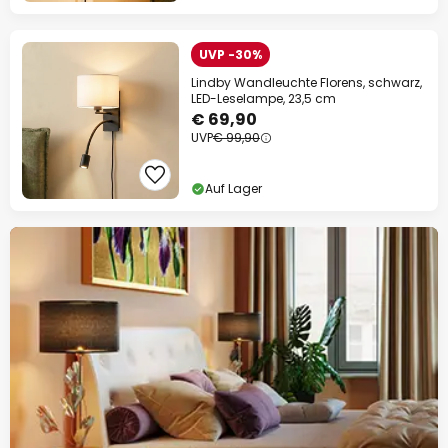
UVP -30%
Lindby Wandleuchte Florens, schwarz,
LED-Leselampe, 23,5 cm
€ 69,90
UVP
€ 99,90
Auf Lager