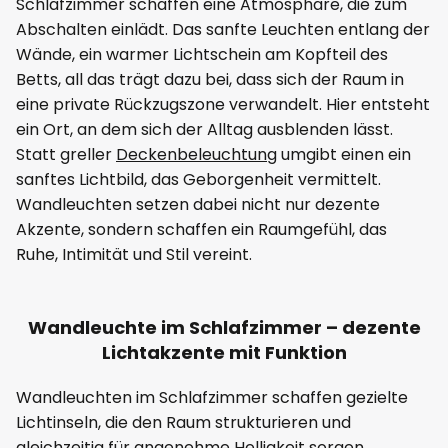
Schlafzimmer schaffen eine Atmosphäre, die zum
Abschalten einlädt. Das sanfte Leuchten entlang der
Wände, ein warmer Lichtschein am Kopfteil des
Betts, all das trägt dazu bei, dass sich der Raum in
eine private Rückzugszone verwandelt. Hier entsteht
ein Ort, an dem sich der Alltag ausblenden lässt.
Statt greller
Deckenbeleuchtung
umgibt einen ein
sanftes Lichtbild, das Geborgenheit vermittelt.
Wandleuchten setzen dabei nicht nur dezente
Akzente, sondern schaffen ein Raumgefühl, das
Ruhe, Intimität und Stil vereint.
Wandleuchte im Schlafzimmer – dezente
Lichtakzente mit Funktion
Wandleuchten im Schlafzimmer schaffen gezielte
Lichtinseln, die den Raum strukturieren und
gleichzeitig für angenehme Helligkeit sorgen.