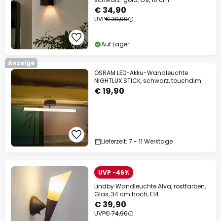
€ 34,90
UVP
€ 39,90
Auf Lager
Anzeige
OSRAM LED-Akku-Wandleuchte
NIGHTLUX STICK, schwarz, touchdim
€ 19,90
Lieferzeit: 7 - 11 Werktage
UVP -46%
Lindby Wandleuchte Alva, rostfarben,
Glas, 34 cm hoch, E14
€ 39,90
UVP
€ 74,90