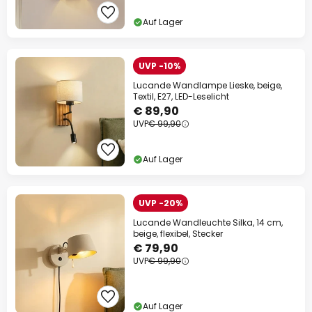
Auf Lager
UVP -10%
Lucande Wandlampe Lieske, beige,
Textil, E27, LED-Leselicht
€ 89,90
UVP
€ 99,90
Auf Lager
UVP -20%
Lucande Wandleuchte Silka, 14 cm,
beige, flexibel, Stecker
€ 79,90
UVP
€ 99,90
Auf Lager