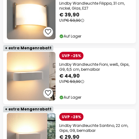
Lindby Wandleuchte Filippa, 31 cm,
nickel, Glas, E27
€ 39,90
UVP
€ 59,90
Auf Lager
+ extra Mengenrabatt
UVP -25%
Lindby Wandleuchte Fioni, weiß, Gips,
G9, 6,5 cm, bemalbar
€ 44,90
UVP
€ 59,90
Auf Lager
+ extra Mengenrabatt
UVP -28%
Lindby Wandleuchte Santino, 22 cm,
Gips, G9, bemalbar
€ 29,90