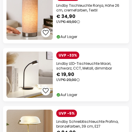
Lindby Tischleuchte Ronja, Höhe 26
cm, cremefarben, Textil
€ 34,90
UVP
€ 49,90
Auf Lager
UVP -33%
Lindby LED-Tischleuchte Maori,
schwarz, CCT, Metall, dimmbar
€ 19,90
UVP
€ 29,90
Auf Lager
UVP -5%
Lindby Schreibtischleuchte Profina,
bronzefarben, 39 cm, E27