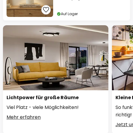
Auf Lager
Lichtpower für große Räume
Kleine
Viel Platz - viele Möglichkeiten!
So funk
richtig!
Mehr erfahren
Jetzt 