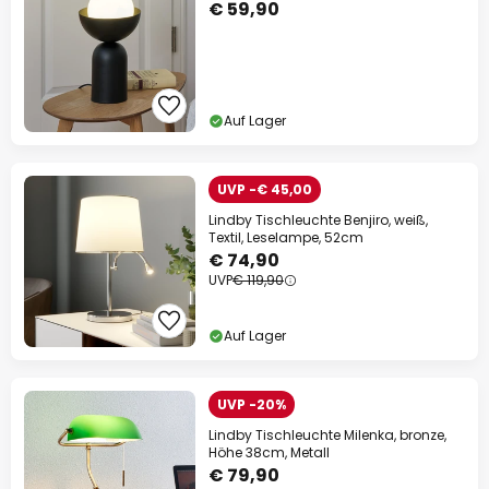
€ 59,90
Auf Lager
UVP -€ 45,00
Lindby Tischleuchte Benjiro, weiß,
Textil, Leselampe, 52cm
€ 74,90
UVP
€ 119,90
Auf Lager
UVP -20%
Lindby Tischleuchte Milenka, bronze,
Höhe 38cm, Metall
€ 79,90