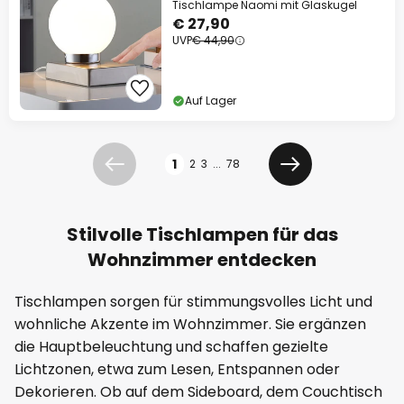
Tischlampe Naomi mit Glaskugel
€ 27,90
UVP
€ 44,90
Auf Lager
Seite
1
2
3
...
78
Zurück
Weiter
Stilvolle Tischlampen für das
Wohnzimmer entdecken
Tischlampen sorgen für stimmungsvolles Licht und
wohnliche Akzente im Wohnzimmer. Sie ergänzen
die Hauptbeleuchtung und schaffen gezielte
Lichtzonen, etwa zum Lesen, Entspannen oder
Dekorieren. Ob auf dem Sideboard, dem Couchtisch