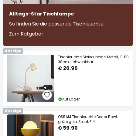
Alltags-Star Tischlampe
So finden Sie die passende Tischleuchte
Zum Ratgeber
Anzeige
Tischleuchte Skriva, beige, Metall, GU10,
38cm, schwenkbar
€ 26,90
Auf Lager
Anzeige
OSRAM Tischleuchte Decor Bowl,
grün/gelb, Stahl, E14
€ 59,90