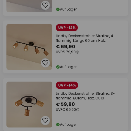
Auf Lager
UVP -12%
Lindby Deckenstrahler Stralino, 4-
flammig, Länge 60 cm, Holz
€ 69,90
UVP
€ 79,90
Auf Lager
UVP -14%
Lindby Deckenstrahler Stralino, 3-
flammig, Ø31cm, Holz, GU10
€ 59,90
UVP
€ 69,90
Auf Lager