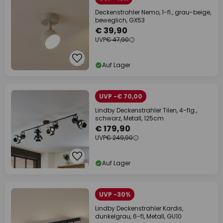
Deckenstrahler Nemo, 1-fl., grau-beige,
beweglich, GX53
€ 39,90
UVP
€ 47,90
Auf Lager
UVP -€ 70,00
Lindby Deckenstrahler Tilen, 4-flg.,
schwarz, Metall, 125cm
€ 179,90
UVP
€ 249,90
Auf Lager
UVP -30%
Lindby Deckenstrahler Kardis,
dunkelgrau, 6-fl, Metall, GU10