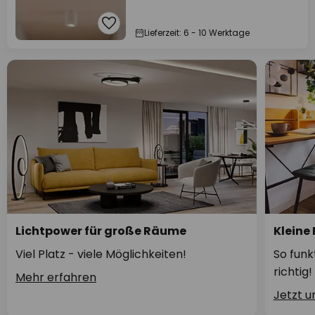
Lieferzeit: 6 - 10 Werktage
Lichtpower für große Räume
Kleine
Viel Platz - viele Möglichkeiten!
So funk
richtig!
Mehr erfahren
Jetzt 