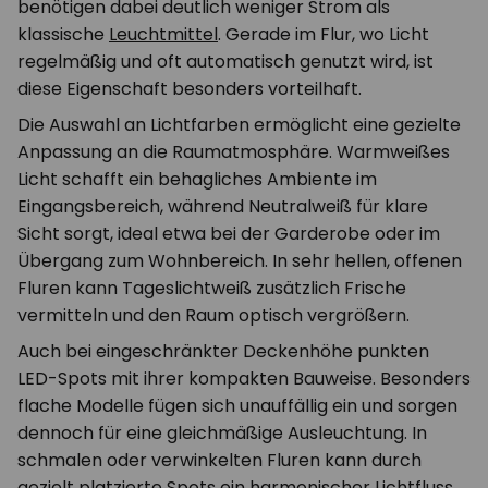
benötigen dabei deutlich weniger Strom als
klassische
Leuchtmittel
. Gerade im Flur, wo Licht
regelmäßig und oft automatisch genutzt wird, ist
diese Eigenschaft besonders vorteilhaft.
Die Auswahl an Lichtfarben ermöglicht eine gezielte
Anpassung an die Raumatmosphäre. Warmweißes
Licht schafft ein behagliches Ambiente im
Eingangsbereich, während Neutralweiß für klare
Sicht sorgt, ideal etwa bei der Garderobe oder im
Übergang zum Wohnbereich. In sehr hellen, offenen
Fluren kann Tageslichtweiß zusätzlich Frische
vermitteln und den Raum optisch vergrößern.
Auch bei eingeschränkter Deckenhöhe punkten
LED-Spots mit ihrer kompakten Bauweise. Besonders
flache Modelle fügen sich unauffällig ein und sorgen
dennoch für eine gleichmäßige Ausleuchtung. In
schmalen oder verwinkelten Fluren kann durch
gezielt platzierte Spots ein harmonischer Lichtfluss