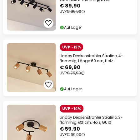
€ 89,90
UVP
€ 99,90
Auf Lager
UVP -12%
Lindby Deckenstrahler Stralino, 4-
flammig, Länge 60 cm, Holz
€ 69,90
UVP
€ 79,90
Auf Lager
UVP -14%
Lindby Deckenstrahler Stralino, 3-
flammig, Ø31cm, Holz, GU10
€ 59,90
UVP
€ 69,90