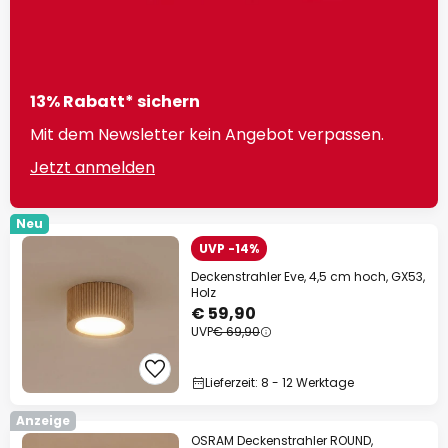
13% Rabatt* sichern
Mit dem Newsletter kein Angebot verpassen.
Jetzt anmelden
Neu
UVP -14%
Deckenstrahler Eve, 4,5 cm hoch, GX53,
Holz
€ 59,90
UVP
€ 69,90
Lieferzeit: 8 - 12 Werktage
Anzeige
OSRAM Deckenstrahler ROUND,