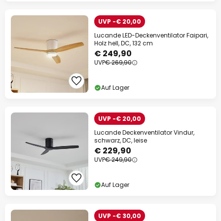
UVP -€ 20,00
Lucande LED-Deckenventilator Faipari,
Holz hell, DC, 132 cm
€ 249,90
UVP
€ 269,90
Auf Lager
UVP -€ 20,00
Lucande Deckenventilator Vindur,
schwarz, DC, leise
€ 229,90
UVP
€ 249,90
Auf Lager
UVP -€ 30,00