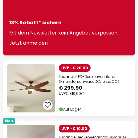
13% Rabatt* sichern
Mit dem Newsletter kein Angebot verpassen.
Jetzt anmelden
UVP -€ 20,00
Lucande LED-Deckenventilator
Omendo, schwarz, DC, leise, CCT
€ 299,90
UVP
€ 319,90
Auf Lager
Neu
UVP -€ 10,00
Lucande Deckenventilator Silvaris Ø