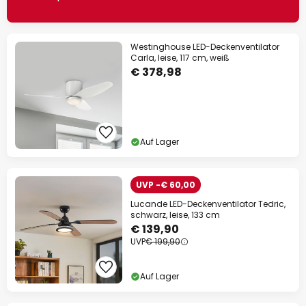
Westinghouse LED-Deckenventilator
Carla, leise, 117 cm, weiß
€ 378,98
Auf Lager
UVP -€ 60,00
Lucande LED-Deckenventilator Tedric,
schwarz, leise, 133 cm
€ 139,90
UVP
€ 199,90
Auf Lager