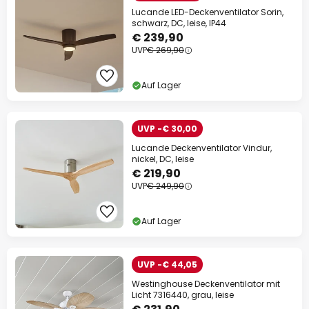
Lucande LED-Deckenventilator Sorin,
schwarz, DC, leise, IP44
€ 239,90
UVP
€ 269,90
Auf Lager
UVP -€ 30,00
Lucande Deckenventilator Vindur,
nickel, DC, leise
€ 219,90
UVP
€ 249,90
Auf Lager
UVP -€ 44,05
Westinghouse Deckenventilator mit
Licht 7316440, grau, leise