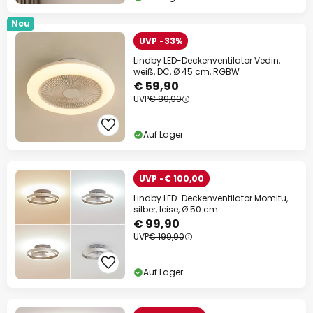
Neu
UVP -33%
Lindby LED-Deckenventilator Vedin,
weiß, DC, Ø 45 cm, RGBW
€ 59,90
UVP
€ 89,90
Auf Lager
UVP -€ 100,00
Lindby LED-Deckenventilator Momitu,
silber, leise, Ø 50 cm
€ 99,90
UVP
€ 199,90
Auf Lager