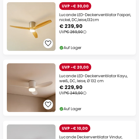
UVP -€ 30,00
Lucande LED-Deckenventilator Faipari,
nickel, DC,leise,132cm
€ 239,90
UVP
€ 269,90
Auf Lager
UVP -€ 20,00
Lucande LED-Deckenventilator Kayu,
weiß, DC, leise, Ø 132 cm
€ 229,90
UVP
€ 249,90
Auf Lager
UVP -€ 10,00
Lucande Deckenventilator Vindur,