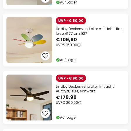
Auf Lager
UVP -€ 50,00
Lindby Deckenventilator mit Licht Litur,
leise, Ø 77 cm, E27
€ 109,90
UVP
€ 159,90
Auf Lager
UVP -€ 90,00
Lindby Deckenventilator mit Licht
Auraya, leise, schwarz
€ 179,90
UVP
€ 269,90
Auf Lager