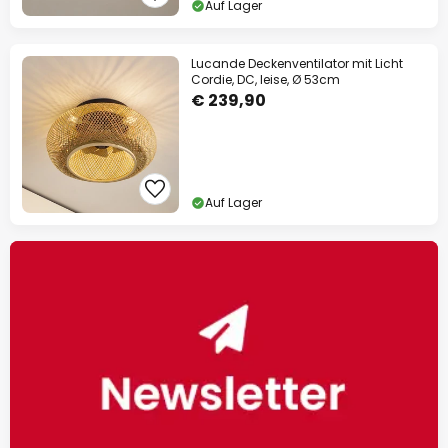
Auf Lager
Lucande Deckenventilator mit Licht
Cordie, DC, leise, Ø 53cm
€ 239,90
Auf Lager