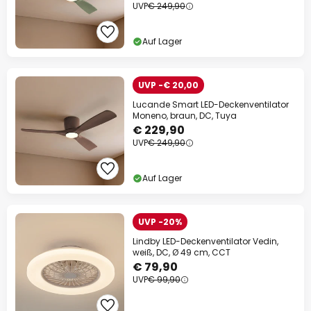
UVP
€ 249,90
Auf Lager
UVP -€ 20,00
Lucande Smart LED-Deckenventilator
Moneno, braun, DC, Tuya
€ 229,90
UVP
€ 249,90
Auf Lager
UVP -20%
Lindby LED-Deckenventilator Vedin,
weiß, DC, Ø 49 cm, CCT
€ 79,90
UVP
€ 99,90