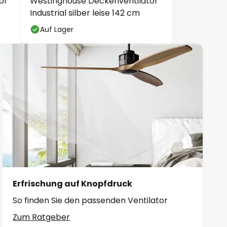
or
Westinghouse Deckenventilator
Industrial silber leise 142 cm
Auf Lager
Erfrischung auf Knopfdruck
So finden Sie den passenden Ventilator
Zum Ratgeber