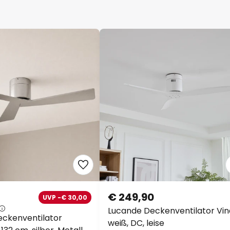
€ 249,90
UVP -€ 30,00
Lucande Deckenventilator Vin
ckenventilator
weiß, DC, leise