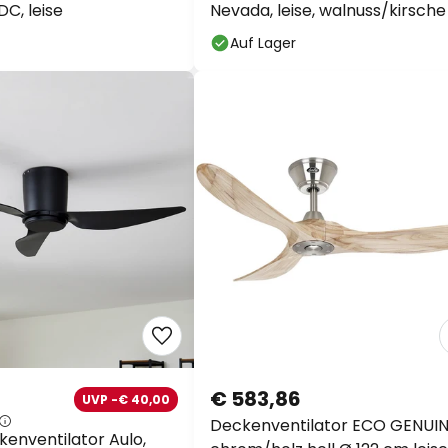
DC, leise
Nevada, leise, walnuss/kirsche
Auf Lager
€ 583,86
UVP -€ 40,00
Deckenventilator ECO GENUIN
kenventilator Aulo,