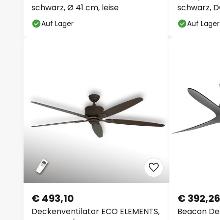
schwarz, Ø 41 cm, leise
schwarz, DC
Auf Lager
Auf Lager
€ 493,10
€ 392,2
Deckenventilator ECO ELEMENTS,
Beacon De