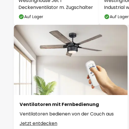
Westinghouse Jet I
Westingho
Deckenventilator m. Zugschalter
Industrial 
Auf Lager
Auf Lager
Ventilatoren mit Fernbedienung
Ventilatoren bedienen von der Couch aus
Jetzt entdecken