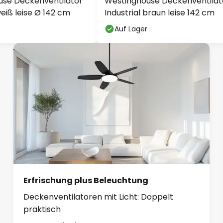
use Deckenventilator
Westinghouse Deckenventilat
weiß leise Ø 142 cm
Industrial braun leise 142 cm
Auf Lager
Erfrischung plus Beleuchtung
Deckenventilatoren mit Licht: Doppelt
praktisch