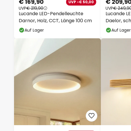
UVP
€ 219,90
UVP
€ 249,9
Lucande LED-Pendelleuchte
Lucande L
Darnor, Holz, CCT, Länge 100 cm
Daelor, sch
dimmbar
Auf Lager
Auf Lager