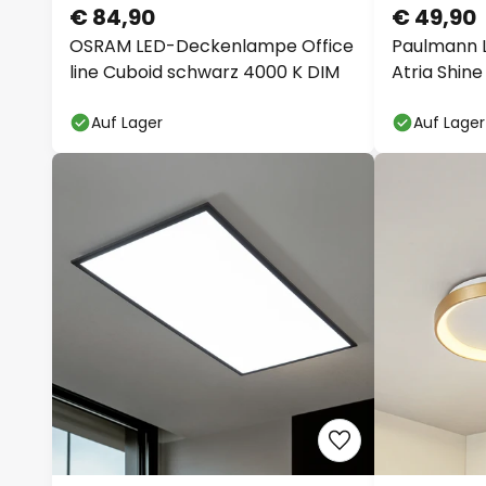
€ 84,90
€ 49,90
OSRAM LED-Deckenlampe Office
Paulmann 
line Cuboid schwarz 4000 K DIM
Atria Shin
3.000K
Auf Lager
Auf Lager