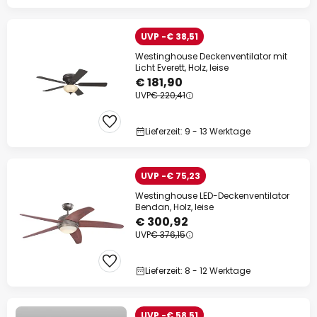
UVP -€ 38,51
Westinghouse Deckenventilator mit
Licht Everett, Holz, leise
€ 181,90
UVP
€ 220,41
Lieferzeit: 9 - 13 Werktage
UVP -€ 75,23
Westinghouse LED-Deckenventilator
Bendan, Holz, leise
€ 300,92
UVP
€ 376,15
Lieferzeit: 8 - 12 Werktage
UVP -€ 58,51