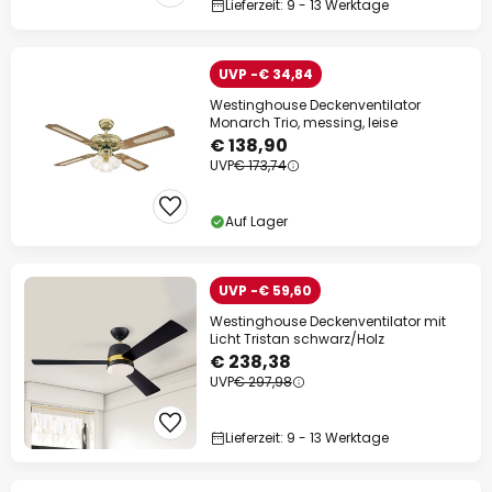
Lieferzeit: 9 - 13 Werktage
UVP -€ 34,84
Westinghouse Deckenventilator
Monarch Trio, messing, leise
€ 138,90
UVP
€ 173,74
Auf Lager
UVP -€ 59,60
Westinghouse Deckenventilator mit
Licht Tristan schwarz/Holz
€ 238,38
UVP
€ 297,98
Lieferzeit: 9 - 13 Werktage