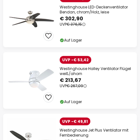
Westinghouse LED-Deckenventilator
Bendan, chrom/Holz, leise
€ 302,90
UVP
€ 376,15
Auf Lager
UVP -€ 53,42
Westinghouse Halley Ventilator Flügel
weiß/ahorn
€ 213,67
UVP
€ 267,09
Auf Lager
UVP -€ 49,81
Westinghouse Jet Plus Ventilator mit
Fernbedienung