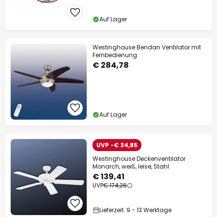
Auf Lager
Westinghouse Bendan Ventilator mit
Fernbedienung
€ 284,78
Auf Lager
UVP -€ 34,85
Westinghouse Deckenventilator
Monarch, weiß, leise, Stahl
€ 139,41
UVP
€ 174,26
Lieferzeit: 9 - 13 Werktage