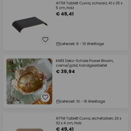
AYTM Tablett Curva, schwarz, 41 x 25 x
5 cm, Holz
€ 49,41
Lieferzeit: 6 - 10 Werktage
KARE Deko-Schale Flower Bloom,
creme/gold, handgearbeitet
€ 39,94
Lieferzeit: 10 - 15 Werktage
AYTM Tablett Curva, eichefarben, 33 x
32 x 4 cm, Holz
€ 49,41