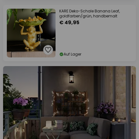
KARE Deko-Schale Banana Leaf,
goldfarben/grün, handbemalt
€ 49,95
Auf Lager