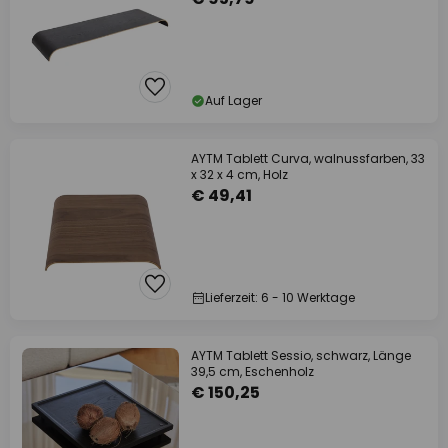
Auf Lager
AYTM Tablett Curva, walnussfarben, 33
x 32 x 4 cm, Holz
€ 49,41
Lieferzeit: 6 - 10 Werktage
AYTM Tablett Sessio, schwarz, Länge
39,5 cm, Eschenholz
€ 150,25