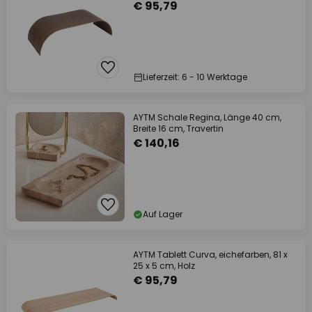
€ 95,79
Lieferzeit: 6 - 10 Werktage
AYTM Schale Regina, Länge 40 cm,
Breite 16 cm, Travertin
€ 140,16
Auf Lager
AYTM Tablett Curva, eichefarben, 81 x
25 x 5 cm, Holz
€ 95,79