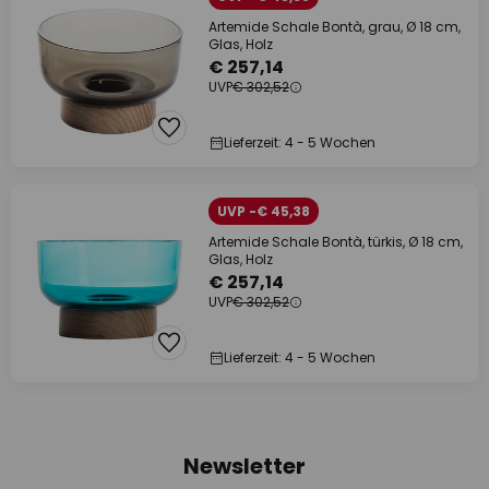
Artemide Schale Bontà, grau, Ø 18 cm,
Glas, Holz
€ 257,14
UVP
€ 302,52
Lieferzeit: 4 - 5 Wochen
UVP -€ 45,38
Artemide Schale Bontà, türkis, Ø 18 cm,
Glas, Holz
€ 257,14
UVP
€ 302,52
Lieferzeit: 4 - 5 Wochen
Newsletter