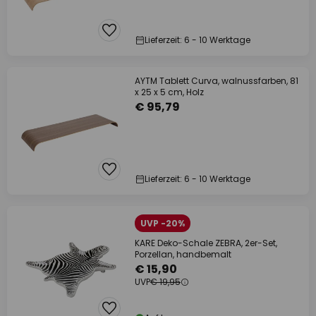
Lieferzeit: 6 - 10 Werktage
AYTM Tablett Curva, walnussfarben, 81
x 25 x 5 cm, Holz
€ 95,79
Lieferzeit: 6 - 10 Werktage
UVP -20%
KARE Deko-Schale ZEBRA, 2er-Set,
Porzellan, handbemalt
€ 15,90
UVP
€ 19,95