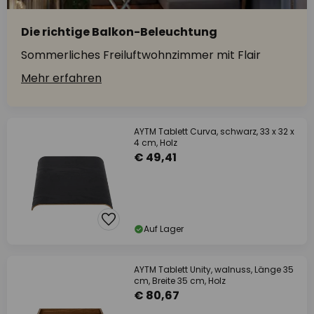
Die richtige Balkon-Beleuchtung
Sommerliches Freiluftwohnzimmer mit Flair
Mehr erfahren
AYTM Tablett Curva, schwarz, 33 x 32 x
4 cm, Holz
€ 49,41
Auf Lager
AYTM Tablett Unity, walnuss, Länge 35
cm, Breite 35 cm, Holz
€ 80,67