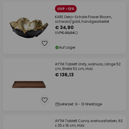
UVP -12%
KARE Deko-Schale Flower Bloom,
schwarz/gold, handgearbeitet
€ 34,90
UVP
€ 39,94
Auf Lager
AYTM Tablett Unity, walnuss, Länge 52
cm, Breite 52 cm, Holz
€ 136,13
Lieferzeit: 9 - 13 Werktage
AYTM Tablett Curva, walnussfarben, 62
x 25 x 16 cm, Holz