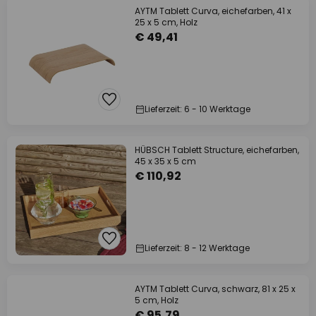
AYTM Tablett Curva, eichefarben, 41 x
25 x 5 cm, Holz
€ 49,41
Lieferzeit: 6 - 10 Werktage
HÜBSCH Tablett Structure, eichefarben,
45 x 35 x 5 cm
€ 110,92
Lieferzeit: 8 - 12 Werktage
AYTM Tablett Curva, schwarz, 81 x 25 x
5 cm, Holz
€ 95,79