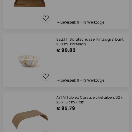
Lieferzeit: 9 - 13 Werktage
SELETTI Salatschüssel Kintsugi 3, bunt,
300 ml, Porzellan
€ 99,82
Lieferzeit: 9 - 13 Werktage
AYTM Tablett Curva, eichefarben, 62 x
25 x 16 cm, Holz
€ 95,79