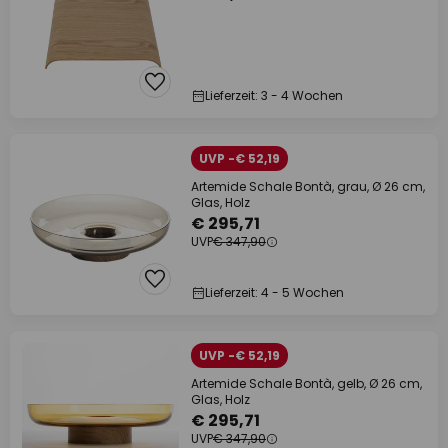
Lieferzeit: 3 - 4 Wochen
UVP -€ 52,19
Artemide Schale Bontà, grau, Ø 26 cm,
Glas, Holz
€ 295,71
UVP
€ 347,90
Lieferzeit: 4 - 5 Wochen
UVP -€ 52,19
Artemide Schale Bontà, gelb, Ø 26 cm,
Glas, Holz
€ 295,71
UVP
€ 347,90