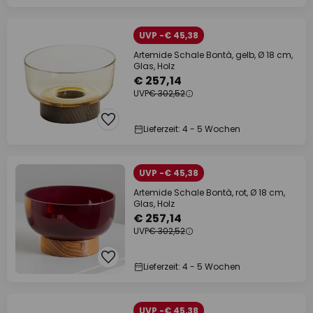
UVP -€ 45,38
Artemide Schale Bontà, gelb, Ø 18 cm,
Glas, Holz
€ 257,14
UVP
€ 302,52
Lieferzeit: 4 - 5 Wochen
UVP -€ 45,38
Artemide Schale Bontà, rot, Ø 18 cm,
Glas, Holz
€ 257,14
UVP
€ 302,52
Lieferzeit: 4 - 5 Wochen
UVP -€ 45,38