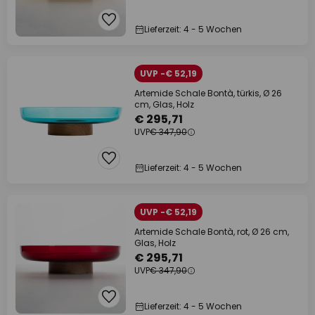
Lieferzeit: 4 - 5 Wochen
UVP -€ 52,19
Artemide Schale Bontà, türkis, Ø 26
cm, Glas, Holz
€ 295,71
UVP
€ 347,90
Lieferzeit: 4 - 5 Wochen
UVP -€ 52,19
Artemide Schale Bontà, rot, Ø 26 cm,
Glas, Holz
€ 295,71
UVP
€ 347,90
Lieferzeit: 4 - 5 Wochen