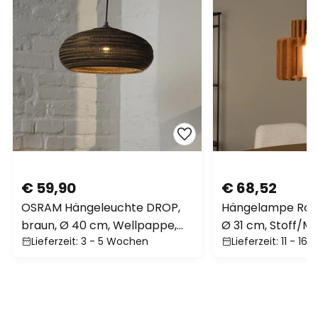
€ 59,90
€ 68,52
OSRAM Hängeleuchte DROP,
Hängelampe Rollo
braun, Ø 40 cm, Wellpappe,
Ø 31 cm, Stoff/Me
Lieferzeit: 3 - 5 Wochen
Lieferzeit: 11 - 16
E27