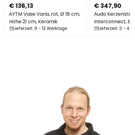
€ 136,13
€ 347,90
AYTM Vase Varia, rot, Ø 18 cm,
Audo Kerzenstän
Höhe 21 cm, Keramik
Interconnect, br
Lieferzeit: 9 - 13 Werktage
Lieferzeit: 3 - 4
cm