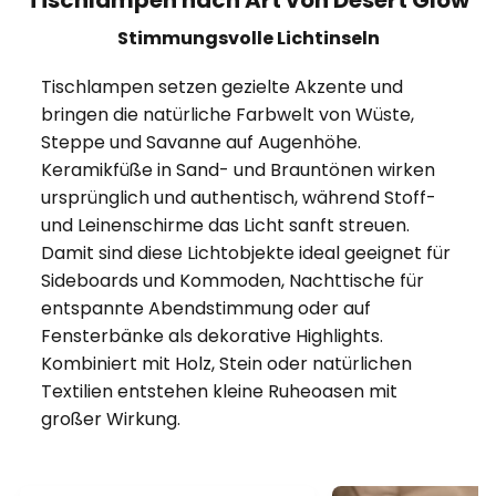
Tischlampen nach Art von Desert Glow
Stimmungsvolle Lichtinseln
Tischlampen setzen gezielte Akzente und
bringen die natürliche Farbwelt von Wüste,
Steppe und Savanne auf Augenhöhe.
Keramikfüße in Sand- und Brauntönen wirken
ursprünglich und authentisch, während Stoff-
und Leinenschirme das Licht sanft streuen.
Damit sind diese Lichtobjekte ideal geeignet für
Sideboards und Kommoden, Nachttische für
entspannte Abendstimmung oder auf
Fensterbänke als dekorative Highlights.
Kombiniert mit Holz, Stein oder natürlichen
Textilien entstehen kleine Ruheoasen mit
großer Wirkung.