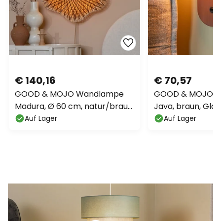
€ 140,16
€ 70,57
GOOD & MOJO Wandlampe
GOOD & MOJO 
Madura, Ø 60 cm, natur/braun,
Java, braun, Gla
Stecker
Stecker
Auf Lager
Auf Lager