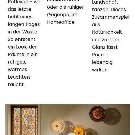
Reflexen – wie
Landschaft
oder als ruhiger
das letzte
tanzen. Dieses
Gegenpol im
Licht eines
Zusammenspiel
Homeoffice.
langen Tages
aus
in der Wüste.
Natürlichkeit
So entsteht
und zartem
ein Look, der
Glanz lässt
Räume in ein
Räume
ruhiges,
lebendig
warmes
wirken.
Leuchten
taucht.