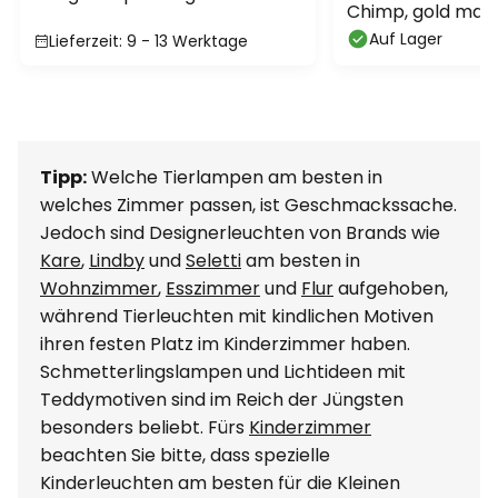
Chimp, gold mat
schwarz
Auf Lager
Lieferzeit: 9 - 13 Werktage
Tipp:
Welche Tierlampen am besten in
welches Zimmer passen, ist Geschmackssache.
Jedoch sind Designerleuchten von Brands wie
Kare
,
Lindby
und
Seletti
am besten in
Wohnzimmer
,
Esszimmer
und
Flur
aufgehoben,
während Tierleuchten mit kindlichen Motiven
ihren festen Platz im Kinderzimmer haben.
Schmetterlingslampen und Lichtideen mit
Teddymotiven sind im Reich der Jüngsten
besonders beliebt. Fürs
Kinderzimmer
beachten Sie bitte, dass spezielle
Kinderleuchten am besten für die Kleinen