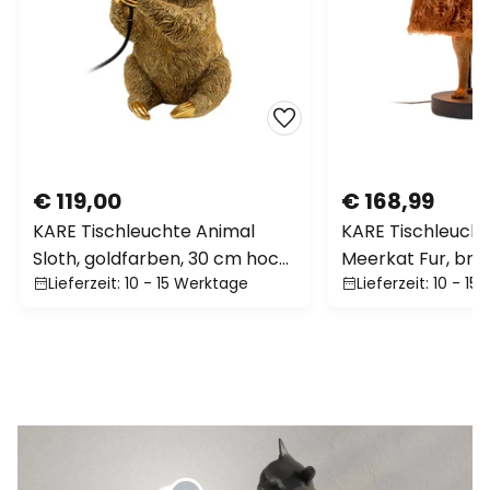
€ 119,00
€ 168,99
KARE Tischleuchte Animal
KARE Tischleucht
Sloth, goldfarben, 30 cm hoch,
Meerkat Fur, brau
Lieferzeit: 10 - 15 Werktage
Lieferzeit: 10 - 1
E27