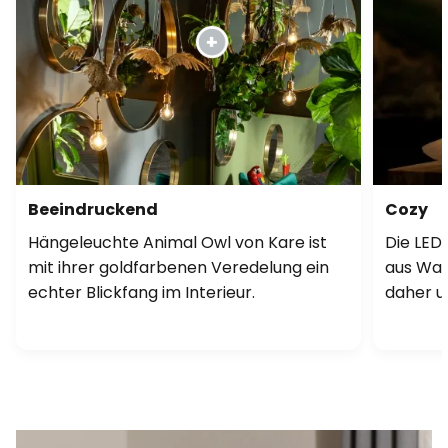
Beeindruckend
Cozy
Hängeleuchte Animal Owl von Kare ist
Die LED
mit ihrer goldfarbenen Veredelung ein
aus Wa
echter Blickfang im Interieur.
daher un