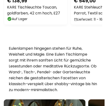
€ 138,99
€ 549,00
KARE Tischleuchte Toucan,
KARE Stehleucht
goldfarben, 42 cm hoch, E27
Parrot, Textil sch
gold
Auf Lager
Lieferzeit: 11 - 16
Eulenlampen hingegen stehen für Ruhe,
Weisheit und Magie. Eine Eulen Tischlampe
sorgt mit ihrem sanften Licht für gemütliche
Lesestunden oder meditative Rückzugsorte. Ob
Wand-, Tisch-, Pendel- oder Gartenleuchte
reichen die gestalterischen Facetten von
klassisch-verspielt über shabby-vintage bis hin
zu modern-minimalistisch.