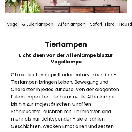
Vogel- & Eulenlampen
Affenlampen
Safari-Tiere
Haust
Tierlampen
Lichtideen von der Affenlampe bis zur
Vogellampe
Ob exotisch, verspielt oder naturverbunden –
Tierlampen bringen Leben, Bewegung und
Charakter in jedes Zuhause. Von der eleganten
Eulenlampe über die humorvolle Affenlampe
bis hin zur majestätischen Giraffen-
Stehleuchte: Leuchten mit Tiermotiven sind
mehr als nur Lichtspender – sie erzählen
Geschichten, wecken Emotionen und setzen