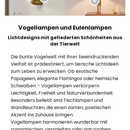
Vogellampen und Eulenlampen
Lichtdesigns mit gefiederten Schönheiten aus
der Tierwelt
Die bunte Vogelwelt mit ihrer beeindruckenden
Vielfalt ist prädestiniert, um tierische Lichtideen
zum Leben zu erwecken. Ob exotische
Papageien, elegante Flamingos oder heimische
Schwalben – Vogellampen verkörpern
Leichtigkeit, Freiheit und Naturverbundenheit.
Besonders beliebt sind Tischlampen und
Wandleuchten, die einen zarten, poetischen
Akzent ins Zuhause bringen.
Vogellampen harmonieren wunderbar mit
romantischen, verspielten oder naturnahen