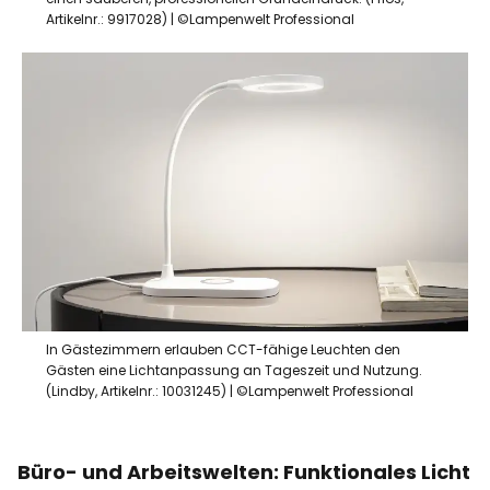
Artikelnr.: 9917028) | ©Lampenwelt Professional
In Gästezimmern erlauben CCT-fähige Leuchten den
Gästen eine Lichtanpassung an Tageszeit und Nutzung.
(Lindby, Artikelnr.: 10031245) | ©Lampenwelt Professional
Büro- und Arbeitswelten: Funktionales Licht