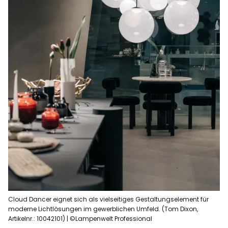
Cloud Dancer eignet sich als vielseitiges Gestaltungselement für
moderne Lichtlösungen im gewerblichen Umfeld. (Tom Dixon,
Artikelnr.: 10042101) | ©Lampenwelt Professional