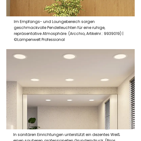
Im Empfangs- und Loungebereich sorgen
geschmackvolle Pendelleuchten für eine ruhige,
repräsentative Atmosphäre. (Arcchio, Artikelnr.: 9939019) |
©Lampenwelt Professional
In sanitären Einrichtungen unterstützt ein dezentes Weiß
einen sauberen, professionellen Grundeindruck. (Prios,