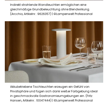
Indirekt strahlende Wandleuchten ermöglichen eine
gleichmäßige Grundbeleuchtung ohne Blendwirkung.
(Arcchio, Artikelnr.: 9626357) | ©Lampenwelt Professional
Akkubetriebene Tischleuchten erzeugen ein Gefühl von
Privatsphäre und fügen sich dank weißer Farbgebung ideal
in geschmackvolle Gastronomieumgebungen ein. (Fritz
Hansen, Artikelnr.: 10047444) | ©Lampenwelt Professional