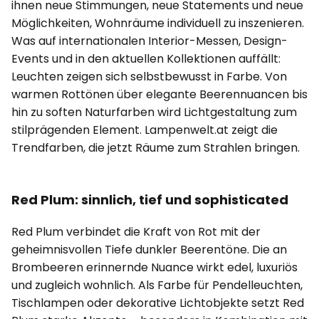
ihnen neue Stimmungen, neue Statements und neue
Möglichkeiten, Wohnräume individuell zu inszenieren.
Was auf internationalen Interior-Messen, Design-
Events und in den aktuellen Kollektionen auffällt:
Leuchten zeigen sich selbstbewusst in Farbe. Von
warmen Rottönen über elegante Beerennuancen bis
hin zu soften Naturfarben wird Lichtgestaltung zum
stilprägenden Element. Lampenwelt.at zeigt die
Trendfarben, die jetzt Räume zum Strahlen bringen.
Red Plum: sinnlich, tief und sophisticated
Red Plum verbindet die Kraft von Rot mit der
geheimnisvollen Tiefe dunkler Beerentöne. Die an
Brombeeren erinnernde Nuance wirkt edel, luxuriös
und zugleich wohnlich. Als Farbe für Pendelleuchten,
Tischlampen oder dekorative Lichtobjekte setzt Red