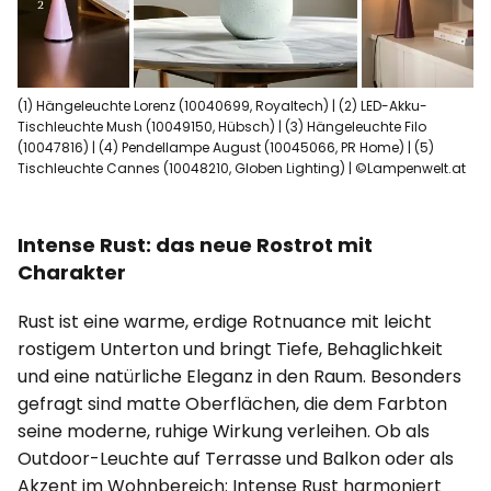
(1) Hängeleuchte Lorenz (10040699, Royaltech) | (2) LED-Akku-
Tischleuchte Mush (10049150, Hübsch) | (3) Hängeleuchte Filo
(10047816) | (4) Pendellampe August (10045066, PR Home) | (5)
Tischleuchte Cannes (10048210, Globen Lighting) | ©Lampenwelt.at
Intense Rust: das neue Rostrot mit
Charakter
Rust ist eine warme, erdige Rotnuance mit leicht
rostigem Unterton und bringt Tiefe, Behaglichkeit
und eine natürliche Eleganz in den Raum. Besonders
gefragt sind matte Oberflächen, die dem Farbton
seine moderne, ruhige Wirkung verleihen. Ob als
Outdoor-Leuchte auf Terrasse und Balkon oder als
Akzent im Wohnbereich: Intense Rust harmoniert