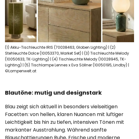
(1) Akku-Tischleuchte IRIS (70038463, Globen Lighting) | (2)
Stehleuchte Dolce (10053370, Market Set) | (3) Tischleuchte Melody
(10050633, TK-Lighting) | (4) Tischleuchte Melody (10028945, TK-
Lighting) | (5) Tischlampe Lennes x Eva Söllner (10050195, Lindby) |
©Lampenwelt.at
Blautöne: mutig und designstark
Blau zeigt sich aktuell in besonders vielseitigen
Facetten: von hellen, klaren Nuancen mit luftiger
Leichtigkeit bis hin zu tiefen, intensiven Tönen mit
markanter Ausstrahlung. Während sanfte
Blauschattierungen Ruhe, Frische und moderne