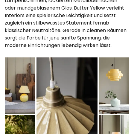
Lampenschirmen, lackierten Metalloberflächen
oder mundgeblasenem Glas. Butter Yellow verleiht
Interiors eine spielerische Leichtigkeit und setzt
zugleich ein stilbewusstes Statement fernab
klassischer Neutraltöne. Gerade in cleanen Räumen
sorgt die Farbe für jene sanfte Spannung, die
moderne Einrichtungen lebendig wirken lässt.