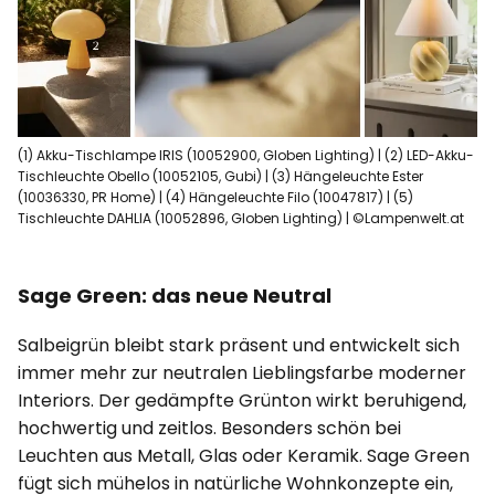
(1) Akku-Tischlampe IRIS (10052900, Globen Lighting) | (2) LED-Akku-
Tischleuchte Obello (10052105, Gubi) | (3) Hängeleuchte Ester
(10036330, PR Home) | (4) Hängeleuchte Filo (10047817) | (5)
Tischleuchte DAHLIA (10052896, Globen Lighting) | ©Lampenwelt.at
Sage Green: das neue Neutral
Salbeigrün bleibt stark präsent und entwickelt sich
immer mehr zur neutralen Lieblingsfarbe moderner
Interiors. Der gedämpfte Grünton wirkt beruhigend,
hochwertig und zeitlos. Besonders schön bei
Leuchten aus Metall, Glas oder Keramik. Sage Green
fügt sich mühelos in natürliche Wohnkonzepte ein,