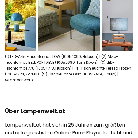
(1) LED-Akku-Tischlampe LOW (10054390, Hübsch) | (2) Akku-
Tischlampe BELL PORTABLE (10052680, Tom Dixon) | (3) LED-
Tischlampe Aru (10054718, Hübsch) | (4) Tischleuchte Teresa Frozen
(10054224, Kartell) | (5) Tischleuchte Oslo (10055349, Corep) |
©Lampenwelt.at
Über Lampenwelt.at
Lampenwelt.at hat sich in 25 Jahren zum größten
und erfolgreichsten Online-Pure-Player für Licht und