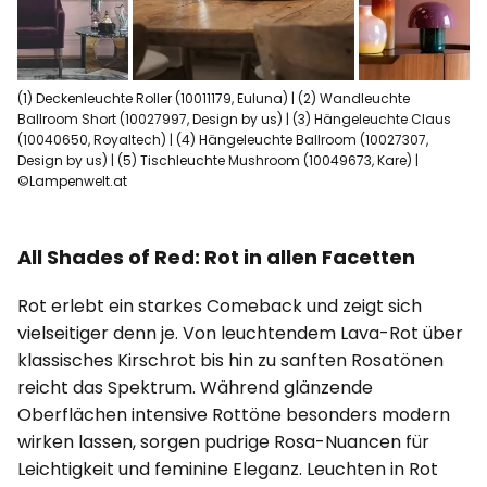
(1) Deckenleuchte Roller (10011179, Euluna) | (2) Wandleuchte
Ballroom Short (10027997, Design by us) | (3) Hängeleuchte Claus
(10040650, Royaltech) | (4) Hängeleuchte Ballroom (10027307,
Design by us) | (5) Tischleuchte Mushroom (10049673, Kare) |
©Lampenwelt.at
All Shades of Red: Rot in allen Facetten
Rot erlebt ein starkes Comeback und zeigt sich
vielseitiger denn je. Von leuchtendem Lava-Rot über
klassisches Kirschrot bis hin zu sanften Rosatönen
reicht das Spektrum. Während glänzende
Oberflächen intensive Rottöne besonders modern
wirken lassen, sorgen pudrige Rosa-Nuancen für
Leichtigkeit und feminine Eleganz. Leuchten in Rot