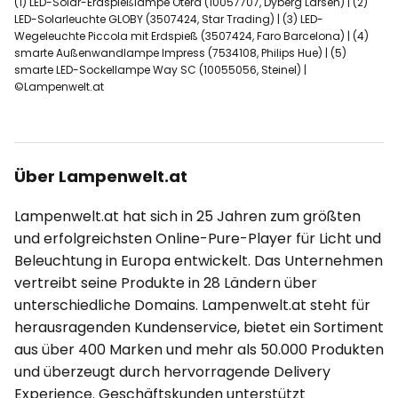
(1) LED-Solar-Erdspießlampe Otera (10057707, Dyberg Larsen) | (2)
LED-Solarleuchte GLOBY (3507424, Star Trading) | (3) LED-
Wegeleuchte Piccola mit Erdspieß (3507424, Faro Barcelona) | (4)
smarte Außenwandlampe Impress (7534108, Philips Hue) | (5)
smarte LED-Sockellampe Way SC (10055056, Steinel) |
©Lampenwelt.at
Über Lampenwelt.at
Lampenwelt.at hat sich in 25 Jahren zum größten
und erfolgreichsten Online-Pure-Player für Licht und
Beleuchtung in Europa entwickelt. Das Unternehmen
vertreibt seine Produkte in 28 Ländern über
unterschiedliche Domains. Lampenwelt.at steht für
herausragenden Kundenservice, bietet ein Sortiment
aus über 400 Marken und mehr als 50.000 Produkten
und überzeugt durch hervorragende Delivery
Experience. Geschäftskunden unterstützt