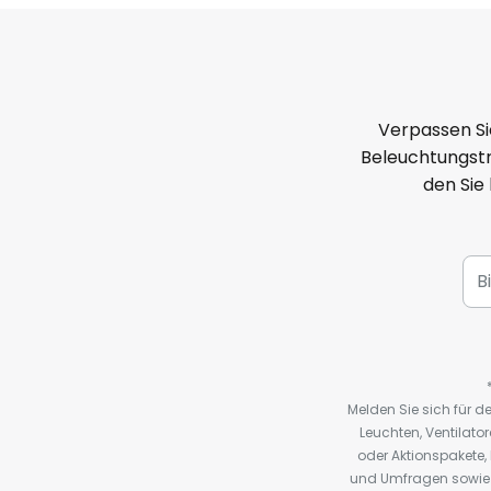
Verpassen Si
Beleuchtungstr
den Sie
Melden Sie sich für 
Leuchten, Ventilat
oder Aktionspakete
und Umfragen sowie 