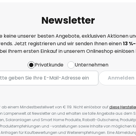
Newsletter
e keine unserer besten Angebote, exklusiven Aktionen un
ends. Jetzt registrieren und wir senden Ihnen einen
13
%-
 bei Ihrem ersten Einkauf in unserem Onlineshop einlösen
Privatkunde
Unternehmen
Anmelden
* ab einem Mindestbestellwert von € 119. Nicht einlösbar auf
diese Herstelle
den Lampenwelt.at Newsletter an und erhalten sie tolle Angebote aus dem
oren, Solaranlagen und Smart Home Produkte, Rabatt-Gutscheine, Produkt
, Produktempfehlungen und -vorstellungen sowie Inhalte von möglichen K
Anfragen für Kaufbewertungen und Weiterempfehlungen. Eine Abmeldung i