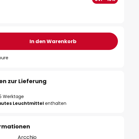
In den Warenkorb
oure
en zur Lieferung
- 5 Werktage
autes Leuchtmittel
enthalten
ormationen
Arcchio