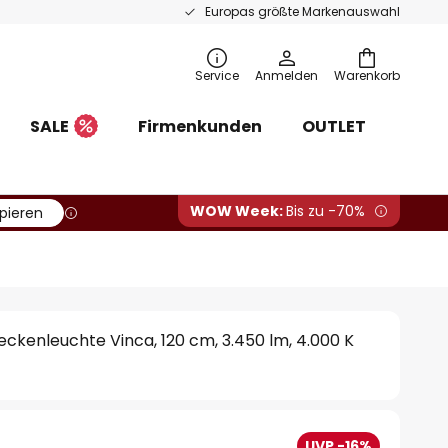
Europas größte Markenauswahl
Service
Anmelden
Warenkorb
SALE
Firmenkunden
OUTLET
WOW Week:
Bis zu -70%
pieren
ckenleuchte Vinca, 120 cm, 3.450 lm, 4.000 K
UVP -16%