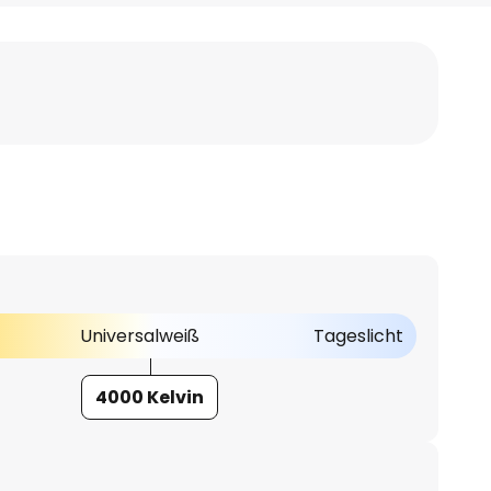
Universalweiß
Tageslicht
4000 Kelvin