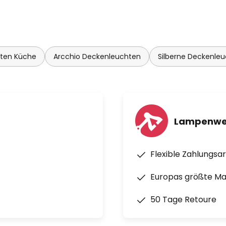
hten Küche
Arcchio Deckenleuchten
Silberne Deckenle
Lampenwel
Flexible Zahlungsa
Europas größte M
50 Tage Retoure