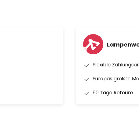
Lampenwel
Flexible Zahlungsa
Europas größte M
50 Tage Retoure