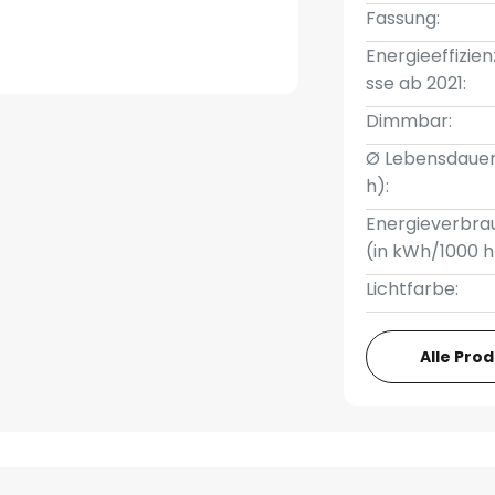
Fassung:
Energieeffizien
sse ab 2021:
Dimmbar:
Ø Lebensdauer
h):
Energieverbra
(in kWh/1000 h
Lichtfarbe:
Alle Pro