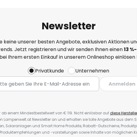
Newsletter
e keine unserer besten Angebote, exklusiven Aktionen un
ends. Jetzt registrieren und wir senden Ihnen einen
13
%-
 bei Ihrem ersten Einkauf in unserem Onlineshop einlösen
Privatkunde
Unternehmen
Anmelden
* ab einem Mindestbestellwert von € 119. Nicht einlösbar auf
diese Herstelle
den Lampenwelt.at Newsletter an und erhalten sie tolle Angebote aus dem
oren, Solaranlagen und Smart Home Produkte, Rabatt-Gutscheine, Produkt
, Produktempfehlungen und -vorstellungen sowie Inhalte von möglichen K