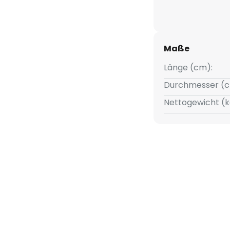
Maße
Länge (cm):
Durchmesser (c
Nettogewicht (k