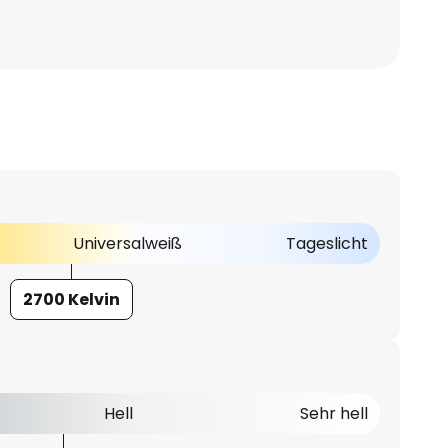
Universalweiß
Tageslicht
2700 Kelvin
Hell
Sehr hell