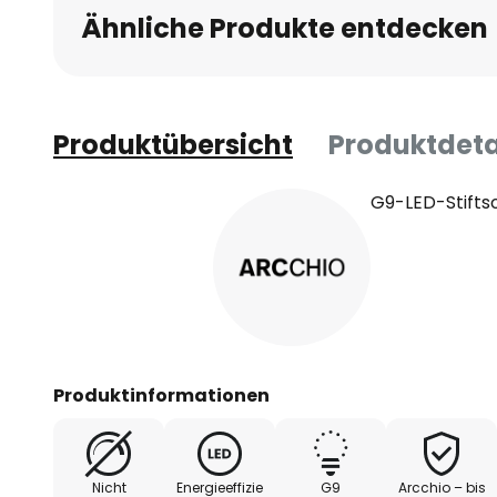
Ähnliche Produkte entdecken
Produktübersicht
Produktdeta
G9-LED-Stifts
Produktinformationen
Nicht
Energieeffizie
G9
Arcchio – bis