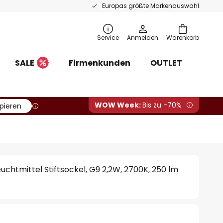
Europas größte Markenauswahl
Service
Anmelden
Warenkorb
SALE
Firmenkunden
OUTLET
WOW Week:
Bis zu -70%
pieren
uchtmittel Stiftsockel, G9 2,2W, 2700K, 250 lm