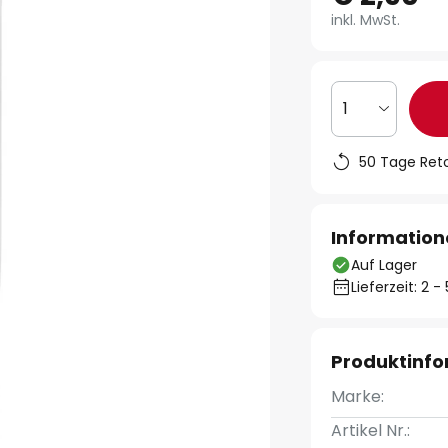
inkl. MwSt.
1
50 Tage Ret
Information
Auf Lager
Lieferzeit: 2 
Produktinf
Marke:
Artikel Nr.: