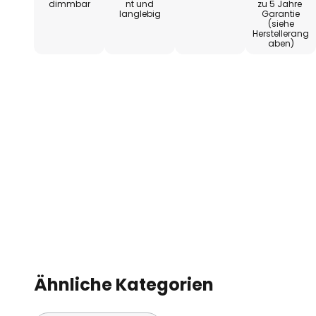
dimmbar
nt und
zu 5 Jahre
langlebig
Garantie
(siehe
Herstellerang
aben)
Ähnliche Kategorien