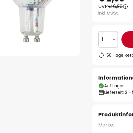
UVP
€ 6,90
inkl. MwSt.
1
50 Tage Ret
Information
Auf Lager
Lieferzeit: 2 
Produktinf
Marke: