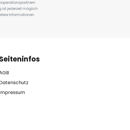
ooperationspartnern
st jederzeit möglich
eitere Informationen
Seiteninfos
AGB
Datenschutz
Impressum