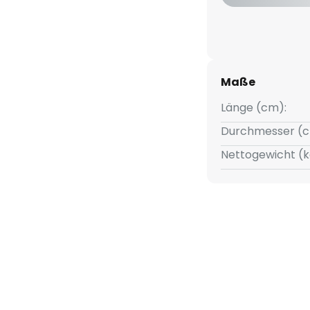
Maße
Länge (cm):
Durchmesser (c
Nettogewicht (k