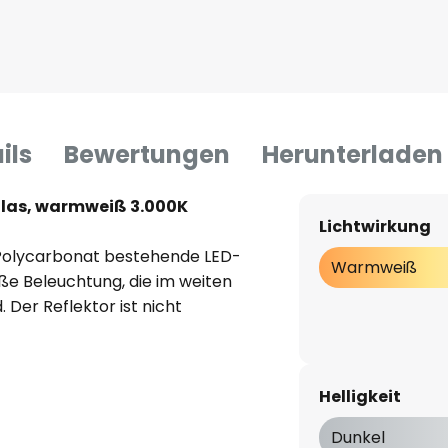
ils
Bewertungen
Herunterladen
Glas, warmweiß 3.000K
Lichtwirkung
s Polycarbonat bestehende LED-
Warmweiß
e Beleuchtung, die im weiten
 Der Reflektor ist nicht
Helligkeit
Dunkel