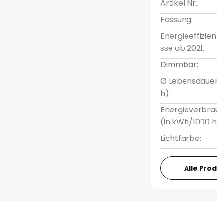
Artikel Nr.:
Fassung:
Energieeffizien
sse ab 2021:
Dimmbar:
Ø Lebensdauer
h):
Energieverbra
(in kWh/1000 h
Lichtfarbe:
Alle Pro