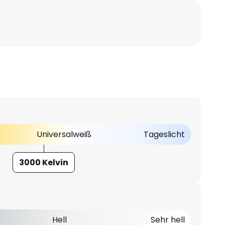
Universalweiß
Tageslicht
3000 Kelvin
Hell
Sehr hell