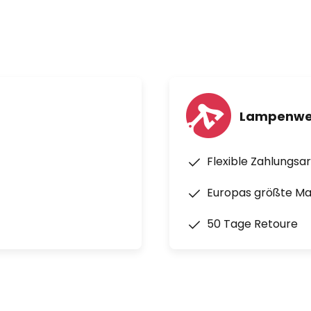
Lampenwel
Flexible Zahlungsa
Europas größte M
50 Tage Retoure