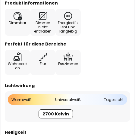
Produktinformationen
Dimmbar
Dimmer
Energieeffiz
nicht
ient und
enthalten
langlebig
Perfekt für diese Bereiche
Wohnberei
Flur
Esszimmer
ch
Lichtwirkung
Warmweiß
Universalweiß
Tageslicht
2700 Kelvin
Helligkeit