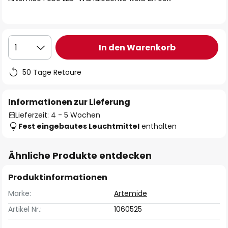
In den Warenkorb
1
50 Tage Retoure
Informationen zur Lieferung
Lieferzeit: 4 - 5 Wochen
Fest eingebautes Leuchtmittel
enthalten
Ähnliche Produkte entdecken
Produktinformationen
Marke:
Artemide
Artikel Nr.:
1060525