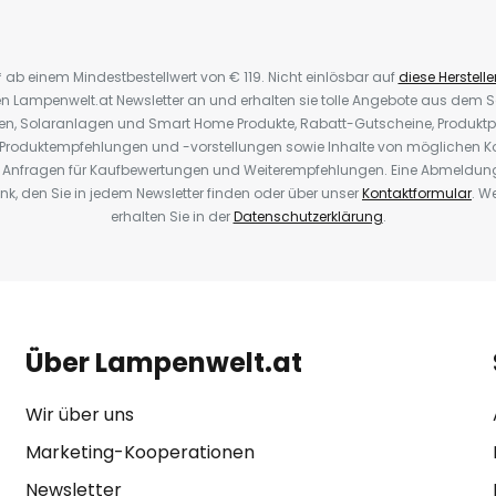
* ab einem Mindestbestellwert von € 119. Nicht einlösbar auf
diese Herstelle
den Lampenwelt.at Newsletter an und erhalten sie tolle Angebote aus dem
oren, Solaranlagen und Smart Home Produkte, Rabatt-Gutscheine, Produkt
, Produktempfehlungen und -vorstellungen sowie Inhalte von möglichen K
Anfragen für Kaufbewertungen und Weiterempfehlungen. Eine Abmeldung i
k, den Sie in jedem Newsletter finden oder über unser
Kontaktformular
. W
erhalten Sie in der
Datenschutzerklärung
.
Über Lampenwelt.at
Wir über uns
Marketing-Kooperationen
Newsletter