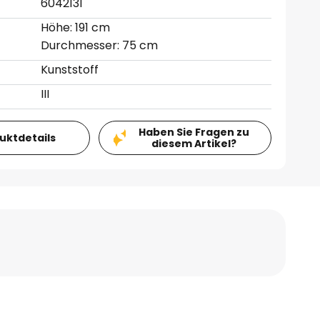
6042131
Höhe: 191 cm
Durchmesser: 75 cm
Kunststoff
III
Haben Sie Fragen zu
duktdetails
diesem Artikel?