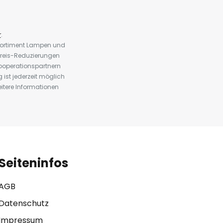
r
.
 Sortiment Lampen und
preis-Reduzierungen
ooperationspartnern
st jederzeit möglich
eitere Informationen
Seiteninfos
AGB
Datenschutz
Impressum