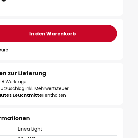
In den Warenkorb
oure
en zur Lieferung
 - 18 Werktage
gutzuschlag inkl. Mehrwertsteuer
autes Leuchtmittel
enthalten
ormationen
Linea Light