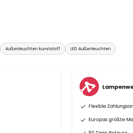
Außenleuchten kunststoff
LED Außenleuchten
Lampenwel
Flexible Zahlungsa
Europas größte M
50 Tage Retoure