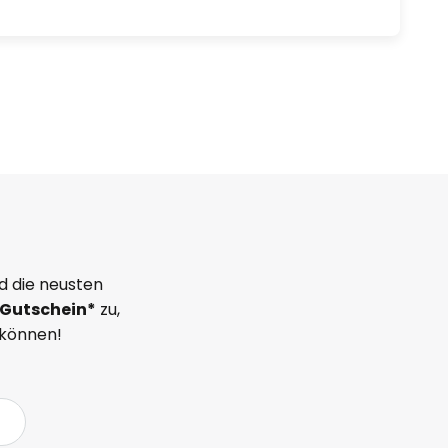
d die neusten
Gutschein*
zu,
 können!