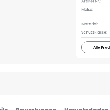
Artikel Nr.:
Maße:
Material:
Schutzklasse:
Alle Pro