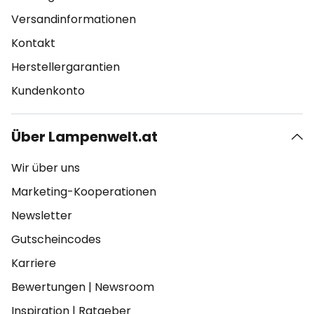
Versandinformationen
Kontakt
Herstellergarantien
Kundenkonto
Über Lampenwelt.at
Wir über uns
Marketing-Kooperationen
Newsletter
Gutscheincodes
Karriere
Bewertungen
|
Newsroom
Inspiration
|
Ratgeber