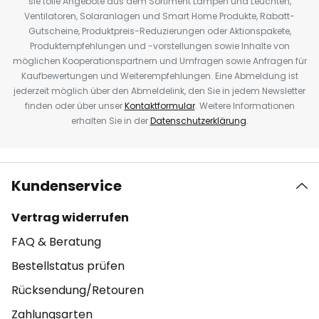
sie tolle Angebote aus dem Sortiment Lampen und Leuchten,
Ventilatoren, Solaranlagen und Smart Home Produkte, Rabatt-
Gutscheine, Produktpreis-Reduzierungen oder Aktionspakete,
Produktempfehlungen und -vorstellungen sowie Inhalte von
möglichen Kooperationspartnern und Umfragen sowie Anfragen für
Kaufbewertungen und Weiterempfehlungen. Eine Abmeldung ist
jederzeit möglich über den Abmeldelink, den Sie in jedem Newsletter
finden oder über unser
Kontaktformular
. Weitere Informationen
erhalten Sie in der
Datenschutzerklärung
.
Kundenservice
Vertrag widerrufen
FAQ & Beratung
Bestellstatus prüfen
Rücksendung/Retouren
Zahlungsarten