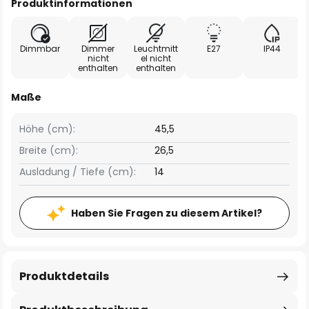
Produktinformationen
Dimmbar
Dimmer
Leuchtmitt
E27
IP44
nicht
el nicht
enthalten
enthalten
Maße
Höhe (cm):
45,5
Breite (cm):
26,5
Ausladung / Tiefe (cm):
14
Haben Sie Fragen zu diesem Artikel?
Produktdetails