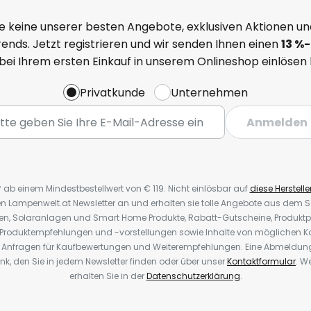
e keine unserer besten Angebote, exklusiven Aktionen un
ends. Jetzt registrieren und wir senden Ihnen einen
13
%-
 bei Ihrem ersten Einkauf in unserem Onlineshop einlösen
Privatkunde
Unternehmen
Anmelden
* ab einem Mindestbestellwert von € 119. Nicht einlösbar auf
diese Herstelle
den Lampenwelt.at Newsletter an und erhalten sie tolle Angebote aus dem
oren, Solaranlagen und Smart Home Produkte, Rabatt-Gutscheine, Produkt
, Produktempfehlungen und -vorstellungen sowie Inhalte von möglichen K
Anfragen für Kaufbewertungen und Weiterempfehlungen. Eine Abmeldung i
k, den Sie in jedem Newsletter finden oder über unser
Kontaktformular
. W
erhalten Sie in der
Datenschutzerklärung
.