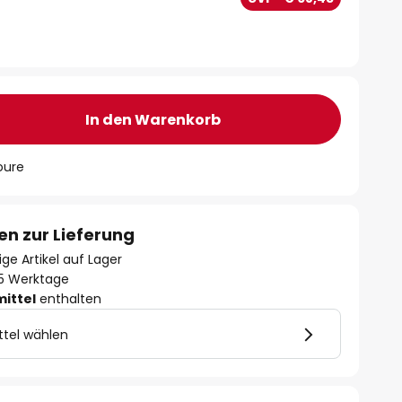
In den Warenkorb
oure
en zur Lieferung
ge Artikel auf Lager
- 5 Werktage
mittel
enthalten
ttel wählen