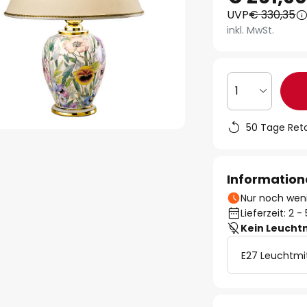
UVP
€ 330,35
inkl. MwSt.
1
50 Tage Ret
Information
Nur noch weni
Lieferzeit: 2 
Kein Leucht
E27 Leuchtmi