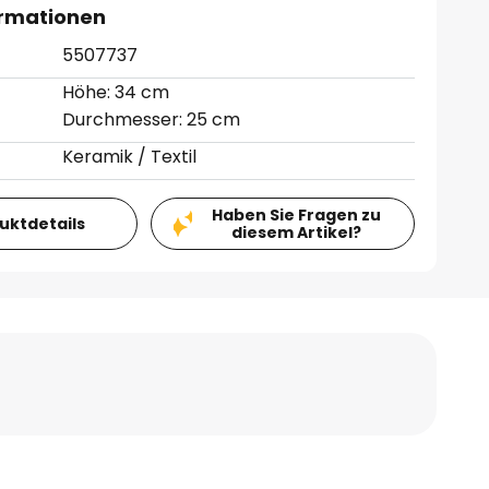
ormationen
5507737
Höhe: 34 cm
Durchmesser: 25 cm
Keramik / Textil
Haben Sie Fragen zu
duktdetails
diesem Artikel?