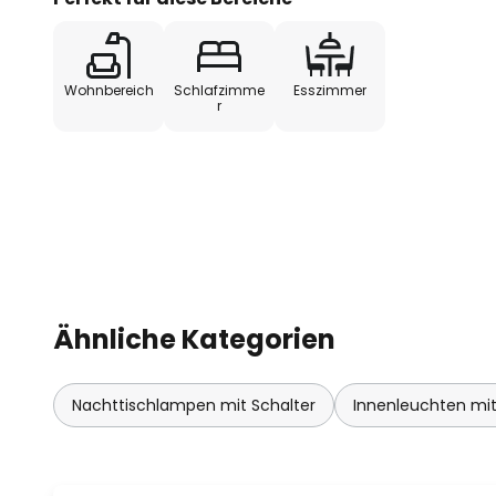
Wohnbereich
Schlafzimme
Esszimmer
r
Ähnliche Kategorien
Nachttischlampen mit Schalter
Innenleuchten mit