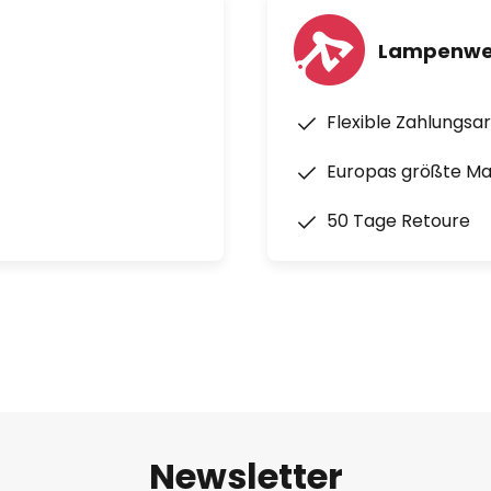
Lampenwel
Flexible Zahlungsa
Europas größte M
50 Tage Retoure
Newsletter