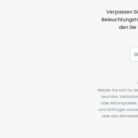
Verpassen Si
Beleuchtungstr
den Sie
Melden Sie sich für 
Leuchten, Ventilat
oder Aktionspakete
und Umfragen sowie 
über den Abmeldelin