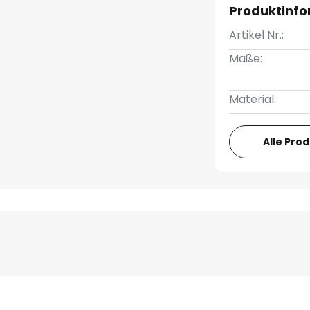
Produktinf
Artikel Nr.:
Maße:
Material:
Alle Pro