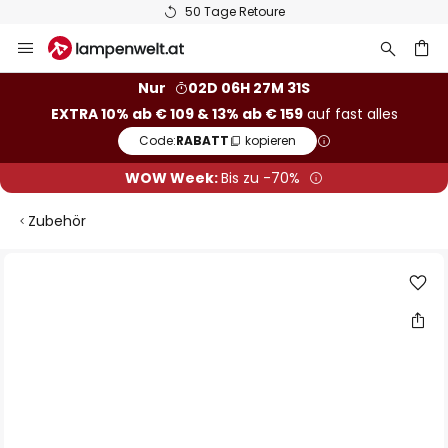
50 Tage Retoure
Zum
Inhalt
springen
he
Nur
02D 06H 27M 31S
EXTRA 10% ab € 109 & 13% ab € 159
auf fast alles
Code:
RABATT
kopieren
WOW Week:
Bis zu -70%
Zubehör
Zum
Ende
der
Bildgalerie
springen