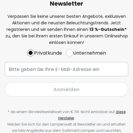
Newsletter
Verpassen Sie keine unserer besten Angebote, exklusiven
Aktionen und die neusten Beleuchtungstrends. Jetzt
registrieren und wir senden Ihnen einen
13
%-Gutschein*
zu, den Sie bei Ihrem ersten Einkauf in unserem Onlineshop
einlösen können!
Privatkunde
Unternehmen
Anmelden
* ab einem Mindestbestellwert von € 119. Nicht einlösbar auf
diese
Hersteller
.
Melden Sie sich für den Lampenwelt.at Newsletter an und erhalten
sie tolle Angebote aus dem Sortiment Lampen und Leuchten,