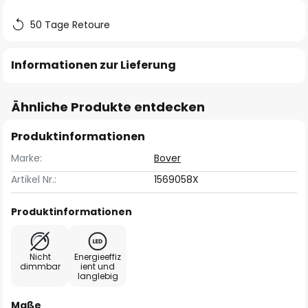
50 Tage Retoure
Informationen zur Lieferung
Ähnliche Produkte entdecken
Produktinformationen
Marke:
Bover
Artikel Nr.:
1569058X
Produktinformationen
Nicht
Energieeffiz
dimmbar
ient und
langlebig
Maße