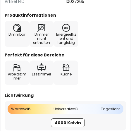
Artikel Nr.:
10027265
Produktinformationen
Dimmbar
Dimmer
Energieeffiz
nicht
ient und
enthalten
langlebig
Perfekt für diese Bereiche
Arbeitszim
Esszimmer
Küche
mer
Lichtwirkung
Warmweiß
Universalweiß
Tageslicht
4000 Kelvin