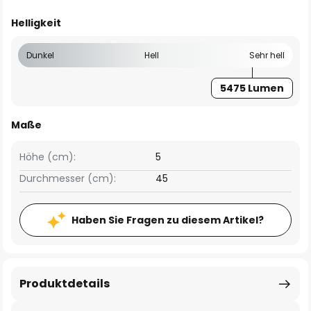
Helligkeit
Dunkel
Hell
Sehr hell
5475 Lumen
Maße
Höhe (cm):
5
Durchmesser (cm):
45
Haben Sie Fragen zu diesem Artikel?
Produktdetails