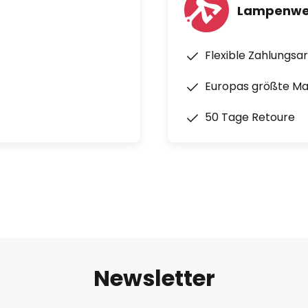
Lampenwel
Flexible Zahlungsa
Europas größte M
50 Tage Retoure
Newsletter