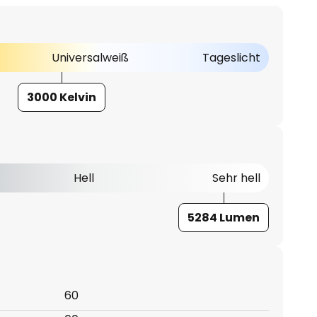
Universalweiß
Tageslicht
3000 Kelvin
Hell
Sehr hell
5284 Lumen
60