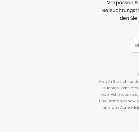
Verpassen Si
Beleuchtungstr
den Sie
Melden Sie sich für 
Leuchten, Ventilat
oder Aktionspakete
und Umfragen sowie 
über den Abmeldelin