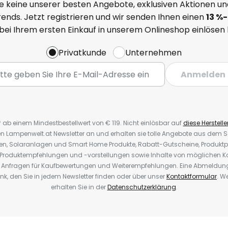
e keine unserer besten Angebote, exklusiven Aktionen un
ends. Jetzt registrieren und wir senden Ihnen einen
13
%-
 bei Ihrem ersten Einkauf in unserem Onlineshop einlösen
Privatkunde
Unternehmen
Anmelden
* ab einem Mindestbestellwert von € 119. Nicht einlösbar auf
diese Herstelle
den Lampenwelt.at Newsletter an und erhalten sie tolle Angebote aus dem
oren, Solaranlagen und Smart Home Produkte, Rabatt-Gutscheine, Produkt
, Produktempfehlungen und -vorstellungen sowie Inhalte von möglichen K
Anfragen für Kaufbewertungen und Weiterempfehlungen. Eine Abmeldung i
k, den Sie in jedem Newsletter finden oder über unser
Kontaktformular
. W
erhalten Sie in der
Datenschutzerklärung
.