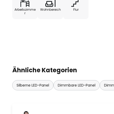
Arbeitszimme
Wohnbereich
Flur
- mit elektronischem Betriebsge
r
Ähnliche Kategorien
Silberne LED-Panel
Dimmbare LED-Panel
Dimm