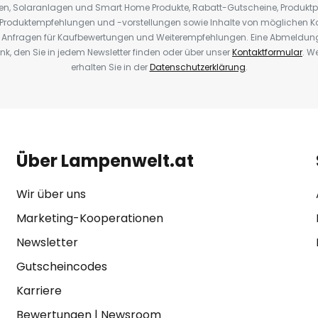
oren, Solaranlagen und Smart Home Produkte, Rabatt-Gutscheine, Produkt
, Produktempfehlungen und -vorstellungen sowie Inhalte von möglichen K
Anfragen für Kaufbewertungen und Weiterempfehlungen. Eine Abmeldung i
k, den Sie in jedem Newsletter finden oder über unser
Kontaktformular
. W
erhalten Sie in der
Datenschutzerklärung
.
Über Lampenwelt.at
Wir über uns
Marketing-Kooperationen
Newsletter
Gutscheincodes
Karriere
Bewertungen
|
Newsroom