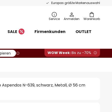
Europas größte Markenauswahl
Service
Anmelden
Warenkorb
SALE
Firmenkunden
OUTLET
WOW Week:
Bis zu -70%
pieren
 Aspendos N-639, schwarz, Metall, Ø 56 cm