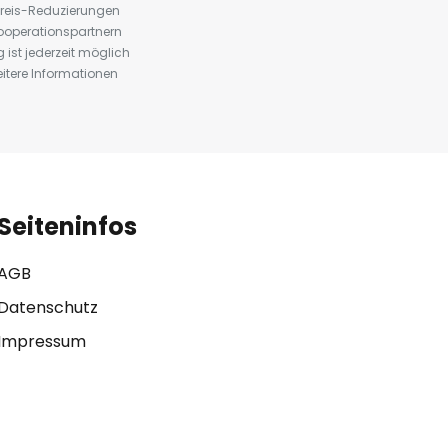
preis-Reduzierungen
ooperationspartnern
st jederzeit möglich
eitere Informationen
Seiteninfos
AGB
Datenschutz
Impressum