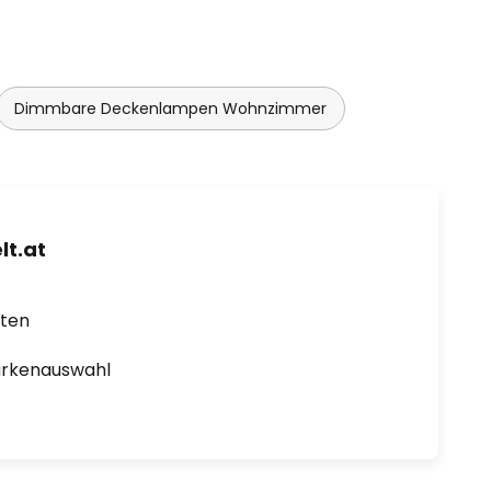
Dimmbare Deckenlampen Wohnzimmer
t.at
rten
arkenauswahl