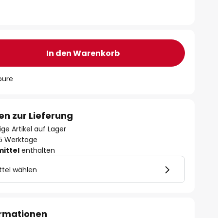
In den Warenkorb
oure
en zur Lieferung
ge Artikel auf Lager
- 5 Werktage
mittel
enthalten
ttel wählen
ormationen