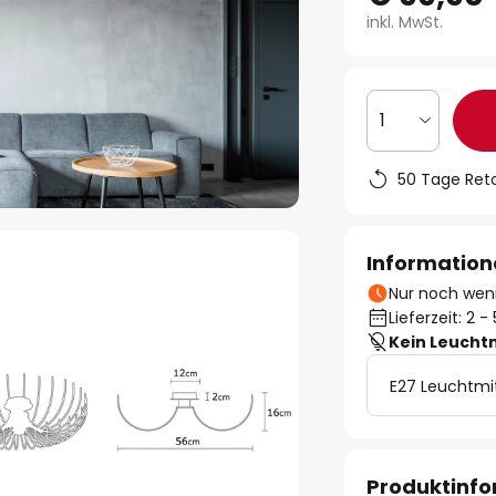
inkl. MwSt.
1
50 Tage Ret
Information
Nur noch weni
Lieferzeit: 2 
Kein Leucht
E27 Leuchtmi
Produktinf