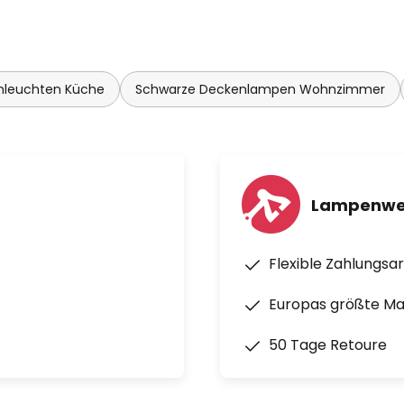
nleuchten Küche
Schwarze Deckenlampen Wohnzimmer
Lampenwel
Flexible Zahlungsa
Europas größte M
50 Tage Retoure