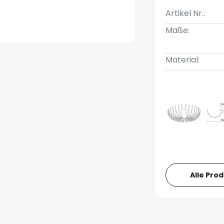
Artikel Nr.:
Maße:
Material:
Alle Pro