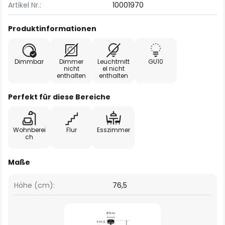
Artikel Nr.:
10001970
Produktinformationen
Dimmbar
Dimmer
Leuchtmitt
GU10
nicht
el nicht
enthalten
enthalten
Perfekt für diese Bereiche
Wohnberei
Flur
Esszimmer
ch
Maße
Höhe (cm):
76,5