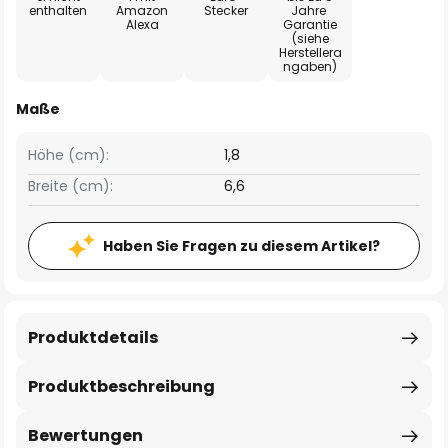
enthalten
Amazon
Stecker
Jahre
Alexa
Garantie
(siehe
Herstellera
ngaben)
Maße
Höhe (cm):
1,8
Breite (cm):
6,6
Haben Sie Fragen zu diesem Artikel?
Produktdetails
Produktbeschreibung
Bewertungen