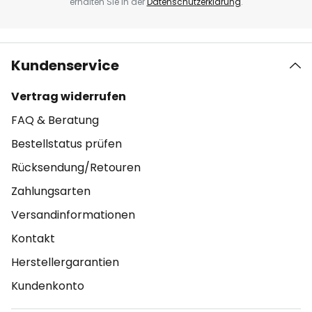
erhalten Sie in der
Datenschutzerklärung
.
Kundenservice
Vertrag widerrufen
FAQ & Beratung
Bestellstatus prüfen
Rücksendung/Retouren
Zahlungsarten
Versandinformationen
Kontakt
Herstellergarantien
Kundenkonto