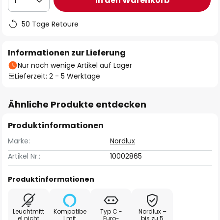
In den Warenkorb
1
50 Tage Retoure
Informationen zur Lieferung
Nur noch wenige Artikel auf Lager
Lieferzeit: 2 - 5 Werktage
Ähnliche Produkte entdecken
Produktinformationen
Marke:
Nordlux
Artikel Nr.:
10002865
Produktinformationen
Leuchtmitt
Kompatibe
Typ C -
Nordlux –
el nicht
l mit
Euro-
bis zu 5