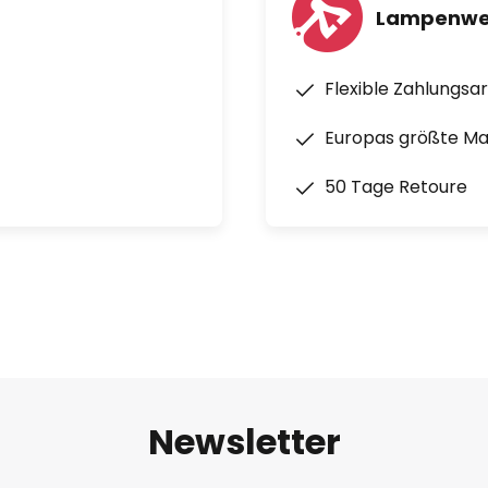
Lampenwel
Flexible Zahlungsa
Europas größte M
50 Tage Retoure
Newsletter