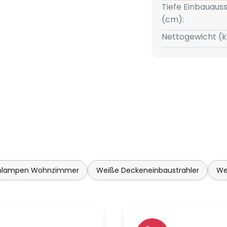
Tiefe Einbauauss
(cm):
Nettogewicht (k
enlampen Wohnzimmer
Weiße Deckeneinbaustrahler
We