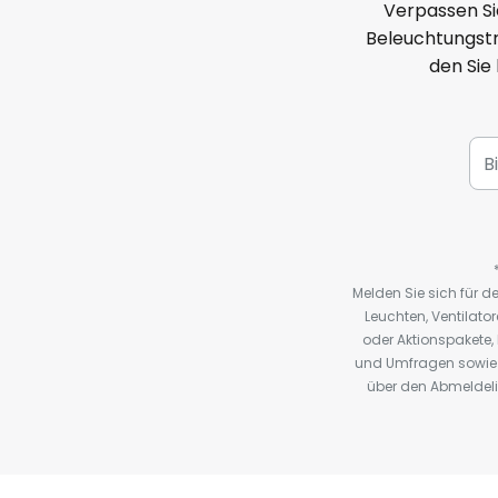
Verpassen Si
Beleuchtungstr
den Sie
Melden Sie sich für 
Leuchten, Ventilat
oder Aktionspakete
und Umfragen sowie 
über den Abmeldelin