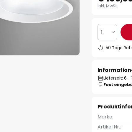
inkl. MwSt.
1
50 Tage Ret
Information
Lieferzeit: 6 
Fest eingeb
Produktinf
Marke:
Artikel Nr.: