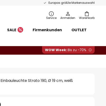
Europas größte Markenauswahl
Service
Anmelden
Warenkorb
SALE
Firmenkunden
OUTLET
WOW Week:
Bis zu -70%
Einbauleuchte Strato 190, Ø 19 cm, weiß
0