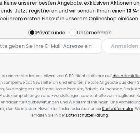
e keine unserer besten Angebote, exklusiven Aktionen un
ends. Jetzt registrieren und wir senden Ihnen einen
13
%-
 bei Ihrem ersten Einkauf in unserem Onlineshop einlösen
Privatkunde
Unternehmen
Anmelden
* ab einem Mindestbestellwert von € 119. Nicht einlösbar auf
diese Herstelle
den Lampenwelt.at Newsletter an und erhalten sie tolle Angebote aus dem
oren, Solaranlagen und Smart Home Produkte, Rabatt-Gutscheine, Produkt
, Produktempfehlungen und -vorstellungen sowie Inhalte von möglichen K
Anfragen für Kaufbewertungen und Weiterempfehlungen. Eine Abmeldung i
k, den Sie in jedem Newsletter finden oder über unser
Kontaktformular
. W
erhalten Sie in der
Datenschutzerklärung
.