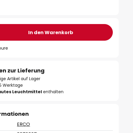
In den Warenkorb
oure
en zur Lieferung
ge Artikel auf Lager
- 5 Werktage
autes Leuchtmittel
enthalten
ormationen
ERCO