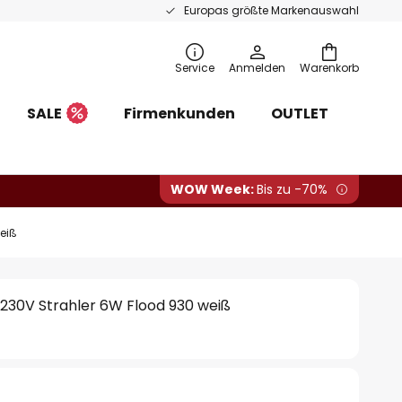
Europas größte Markenauswahl
Service
Anmelden
Warenkorb
SALE
Firmenkunden
OUTLET
WOW Week:
Bis zu -70%
eiß
230V Strahler 6W Flood 930 weiß