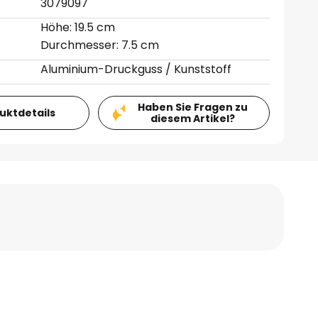
3079097
Höhe: 19.5 cm
Durchmesser: 7.5 cm
Aluminium-Druckguss / Kunststoff
Haben Sie Fragen zu
duktdetails
diesem Artikel?