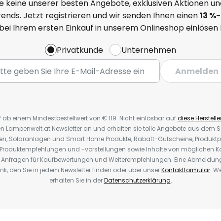
e keine unserer besten Angebote, exklusiven Aktionen un
ends. Jetzt registrieren und wir senden Ihnen einen
13
%-
 bei Ihrem ersten Einkauf in unserem Onlineshop einlösen
Privatkunde
Unternehmen
Anmelden
* ab einem Mindestbestellwert von € 119. Nicht einlösbar auf
diese Herstelle
den Lampenwelt.at Newsletter an und erhalten sie tolle Angebote aus dem
oren, Solaranlagen und Smart Home Produkte, Rabatt-Gutscheine, Produkt
, Produktempfehlungen und -vorstellungen sowie Inhalte von möglichen K
Anfragen für Kaufbewertungen und Weiterempfehlungen. Eine Abmeldung i
k, den Sie in jedem Newsletter finden oder über unser
Kontaktformular
. W
erhalten Sie in der
Datenschutzerklärung
.