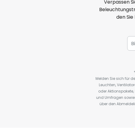
Verpassen Si
Beleuchtungstr
den Sie
Melden Sie sich für 
Leuchten, Ventilat
oder Aktionspakete
und Umfragen sowie 
über den Abmeldelin