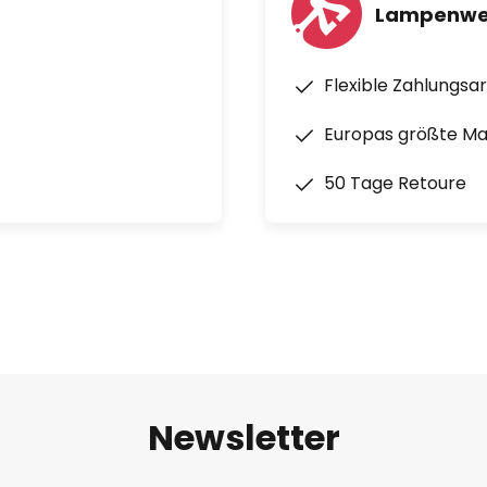
Lampenwel
Flexible Zahlungsa
Europas größte M
50 Tage Retoure
Newsletter