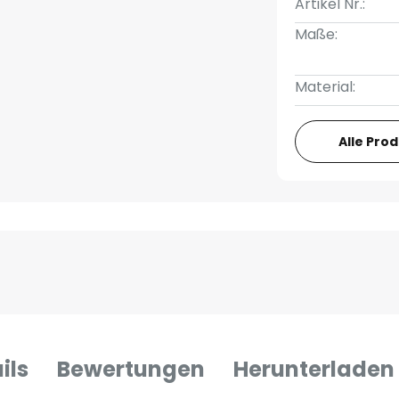
Artikel Nr.:
Maße:
Material:
Alle Pro
ils
Bewertungen
Herunterladen