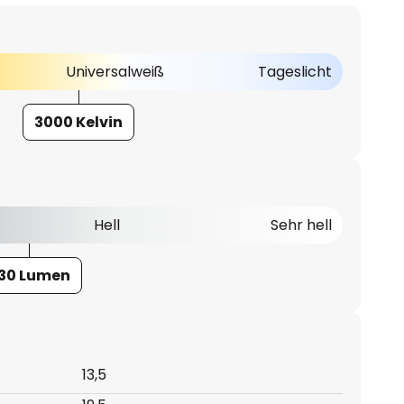
Universalweiß
Tageslicht
3000 Kelvin
Hell
Sehr hell
30 Lumen
13,5