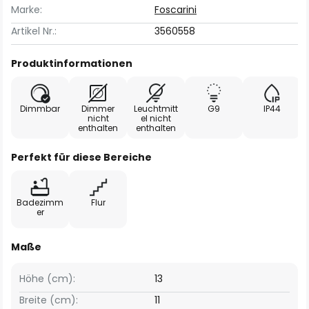
Marke:
Foscarini
Artikel Nr.:
3560558
Produktinformationen
Dimmbar
Dimmer
Leuchtmitt
G9
IP44
nicht
el nicht
enthalten
enthalten
Perfekt für diese Bereiche
Badezimm
Flur
er
Maße
Höhe (cm):
13
Breite (cm):
11