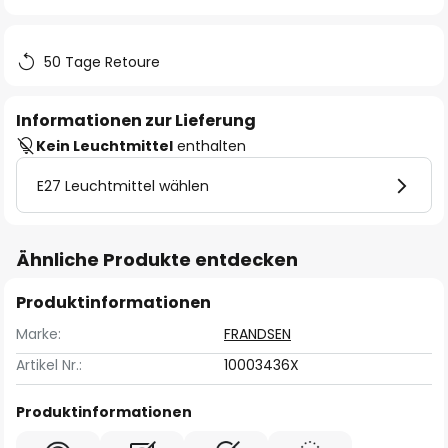
springen
50 Tage Retoure
Informationen zur Lieferung
Kein Leuchtmittel
enthalten
E27 Leuchtmittel wählen
Ähnliche Produkte entdecken
Produktinformationen
Marke:
FRANDSEN
Artikel Nr.:
10003436X
Produktinformationen