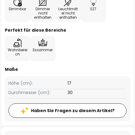
Dimmbar
Dimmer
Leuchtmitt
E27
nicht
el nicht
enthalten
enthalten
Perfekt für diese Bereiche
Wohnberei
Esszimmer
ch
Maße
Höhe (cm):
17
Durchmesser (cm):
30
Haben Sie Fragen zu diesem Artikel?