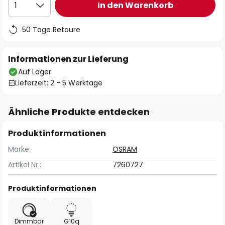
In den Warenkorb
1
50 Tage Retoure
Informationen zur Lieferung
Auf Lager
Lieferzeit: 2 - 5 Werktage
Ähnliche Produkte entdecken
Produktinformationen
Marke:
OSRAM
Artikel Nr.:
7260727
Produktinformationen
Dimmbar
G10q