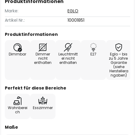
Produktinformationen
Marke:
EGLO
Artikel Nr.:
10001851
Produktinformationen
Dimmbar
Dimmer
Leuchtmitt
E27
Eglo – bis
nicht
el nicht
zu 5 Jahre
enthalten
enthalten
Garantie
(siehe
Herstellera
ngaben)
Perfekt für diese Bereiche
Wohnberei
Esszimmer
ch
Maße