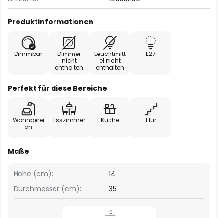
Produktinformationen
Dimmbar
Dimmer
Leuchtmitt
E27
nicht
el nicht
enthalten
enthalten
Perfekt für diese Bereiche
Wohnberei
Esszimmer
Küche
Flur
ch
Maße
Höhe (cm):
14
Durchmesser (cm):
35