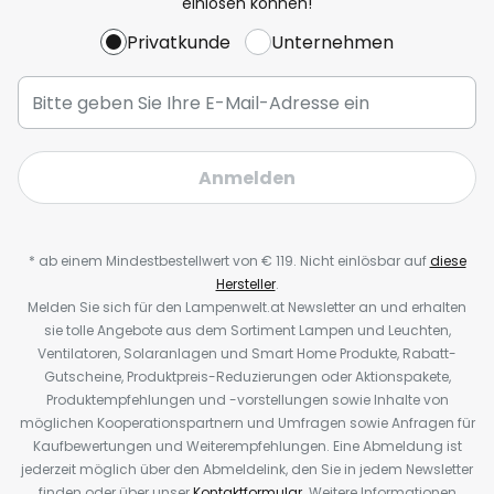
einlösen können!
Privatkunde
Unternehmen
Anmelden
* ab einem Mindestbestellwert von € 119. Nicht einlösbar auf
diese
Hersteller
.
Melden Sie sich für den Lampenwelt.at Newsletter an und erhalten
sie tolle Angebote aus dem Sortiment Lampen und Leuchten,
Ventilatoren, Solaranlagen und Smart Home Produkte, Rabatt-
Gutscheine, Produktpreis-Reduzierungen oder Aktionspakete,
Produktempfehlungen und -vorstellungen sowie Inhalte von
möglichen Kooperationspartnern und Umfragen sowie Anfragen für
Kaufbewertungen und Weiterempfehlungen. Eine Abmeldung ist
jederzeit möglich über den Abmeldelink, den Sie in jedem Newsletter
finden oder über unser
Kontaktformular
. Weitere Informationen