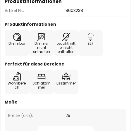
Produktinformationen
Artikel Nr.:
8603238
Produktinformationen
Dimmbar
Dimmer
Leuchtmitt
E27
nicht
el nicht
enthalten
enthalten
Perfekt für diese Bereiche
Wohnberei
Schlafzim
Esszimmer
ch
mer
Maße
Breite (cm):
25