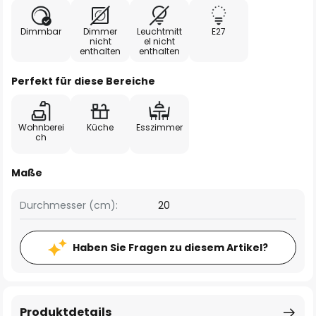
Dimmbar
Dimmer
Leuchtmitt
E27
nicht
el nicht
enthalten
enthalten
Perfekt für diese Bereiche
Wohnberei
Küche
Esszimmer
ch
Maße
Durchmesser (cm):
20
Haben Sie Fragen zu diesem Artikel?
Produktdetails