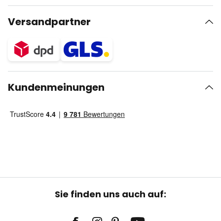
Versandpartner
Kundenmeinungen
Sie finden uns auch auf: