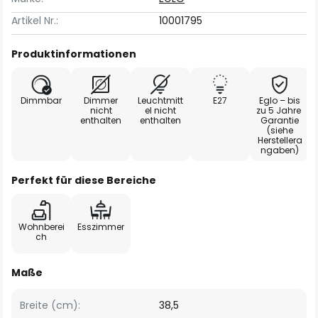
Artikel Nr.:
10001795
Produktinformationen
Dimmbar
Dimmer
Leuchtmitt
E27
Eglo – bis
nicht
el nicht
zu 5 Jahre
enthalten
enthalten
Garantie
(siehe
Herstellera
ngaben)
Perfekt für diese Bereiche
Wohnberei
Esszimmer
ch
Maße
Breite (cm):
38,5