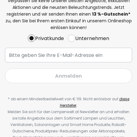
Verpassen Sie keine unserer besten Angebote, exklusiven
Aktionen und die neusten Beleuchtungstrends. Jetzt
registrieren und wir senden Ihnen einen
13
%-Gutschein*
zu, den Sie bei Ihrem ersten Einkauf in unserem Onlineshop
einlösen können!
Privatkunde
Unternehmen
Anmelden
* ab einem Mindestbestellwert von € 119. Nicht einlösbar auf
diese
Hersteller
.
Melden Sie sich für den Lampenwelt.at Newsletter an und erhalten
sie tolle Angebote aus dem Sortiment Lampen und Leuchten,
Ventilatoren, Solaranlagen und Smart Home Produkte, Rabatt-
Gutscheine, Produktpreis-Reduzierungen oder Aktionspakete,