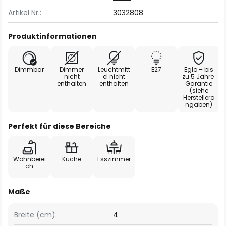
Artikel Nr.:
3032808
Produktinformationen
Dimmbar
Dimmer
Leuchtmitt
E27
Eglo – bis
nicht
el nicht
zu 5 Jahre
enthalten
enthalten
Garantie
(siehe
Herstellera
ngaben)
Perfekt für diese Bereiche
Wohnberei
Küche
Esszimmer
ch
Maße
Breite (cm):
4