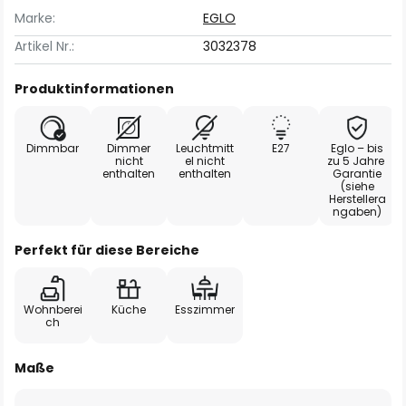
Marke:
EGLO
Artikel Nr.:
3032378
Produktinformationen
Dimmbar
Dimmer
Leuchtmitt
E27
Eglo – bis
nicht
el nicht
zu 5 Jahre
enthalten
enthalten
Garantie
(siehe
Herstellera
ngaben)
Perfekt für diese Bereiche
Wohnberei
Küche
Esszimmer
ch
Maße