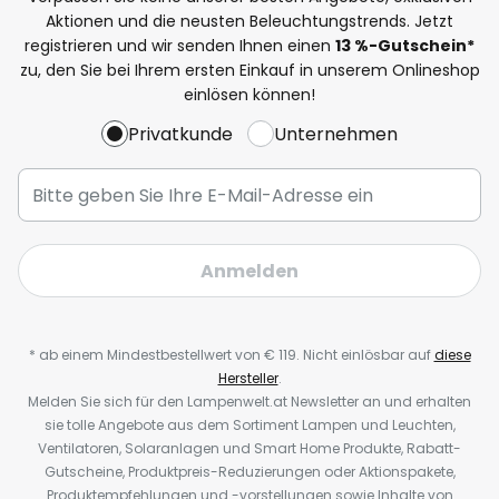
Aktionen und die neusten Beleuchtungstrends. Jetzt
registrieren und wir senden Ihnen einen
13
%-Gutschein*
zu, den Sie bei Ihrem ersten Einkauf in unserem Onlineshop
einlösen können!
Privatkunde
Unternehmen
Anmelden
* ab einem Mindestbestellwert von € 119. Nicht einlösbar auf
diese
Hersteller
.
Melden Sie sich für den Lampenwelt.at Newsletter an und erhalten
sie tolle Angebote aus dem Sortiment Lampen und Leuchten,
Ventilatoren, Solaranlagen und Smart Home Produkte, Rabatt-
Gutscheine, Produktpreis-Reduzierungen oder Aktionspakete,
Produktempfehlungen und -vorstellungen sowie Inhalte von