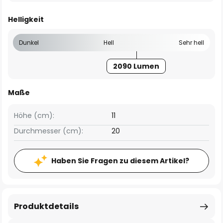
Helligkeit
Dunkel
Hell
Sehr hell
2090 Lumen
Maße
Höhe (cm):
11
Durchmesser (cm):
20
Haben Sie Fragen zu diesem Artikel?
Produktdetails