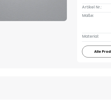
Artikel Nr.:
Maße:
Material:
Alle Pro