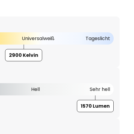
Universalweiß
Tageslicht
2900 Kelvin
Hell
Sehr hell
1570 Lumen