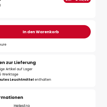
In den Warenkorb
oure
en zur Lieferung
ge Artikel auf Lager
- 5 Werktage
autes Leuchtmittel
enthalten
ormationen
Helestra