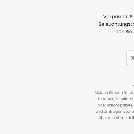
Verpassen Si
Beleuchtungstr
den Sie
Melden Sie sich für 
Leuchten, Ventilat
oder Aktionspakete
und Umfragen sowie 
über den Abmeldelin