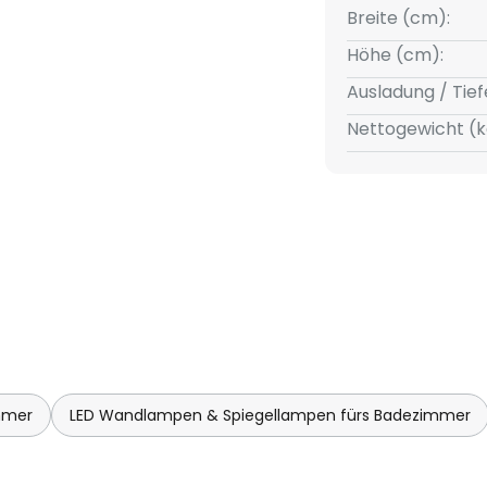
Breite (cm):
Höhe (cm):
Ausladung / Tief
Nettogewicht (k
mmer
LED Wandlampen & Spiegellampen fürs Badezimmer