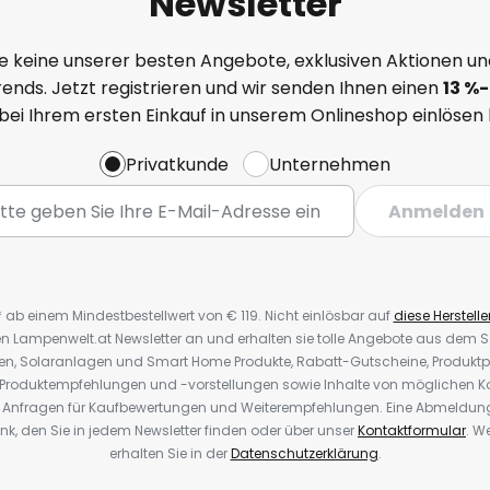
Newsletter
e keine unserer besten Angebote, exklusiven Aktionen un
ends. Jetzt registrieren und wir senden Ihnen einen
13
%-
 bei Ihrem ersten Einkauf in unserem Onlineshop einlösen
Privatkunde
Unternehmen
Anmelden
* ab einem Mindestbestellwert von € 119. Nicht einlösbar auf
diese Herstelle
den Lampenwelt.at Newsletter an und erhalten sie tolle Angebote aus dem
oren, Solaranlagen und Smart Home Produkte, Rabatt-Gutscheine, Produkt
, Produktempfehlungen und -vorstellungen sowie Inhalte von möglichen K
Anfragen für Kaufbewertungen und Weiterempfehlungen. Eine Abmeldung i
k, den Sie in jedem Newsletter finden oder über unser
Kontaktformular
. W
erhalten Sie in der
Datenschutzerklärung
.