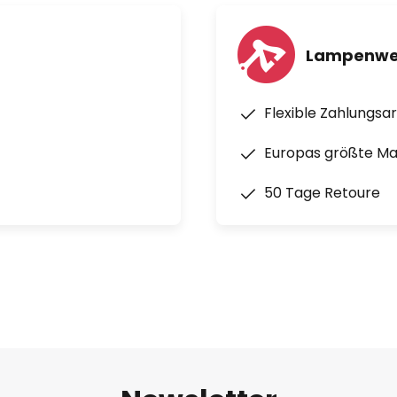
Lampenwel
Flexible Zahlungsa
Europas größte M
50 Tage Retoure