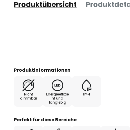
Produktübersicht
Produktdeta
Produktinformationen
Nicht
Energieeffizie
IP44
dimmbar
nt und
langlebig
Perfekt für diese Bereiche