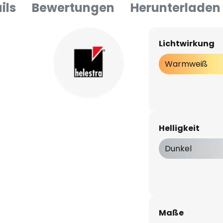
ils
Bewertungen
Herunterladen
Lichtwirkung
Warmweiß
Helligkeit
Dunkel
Maße